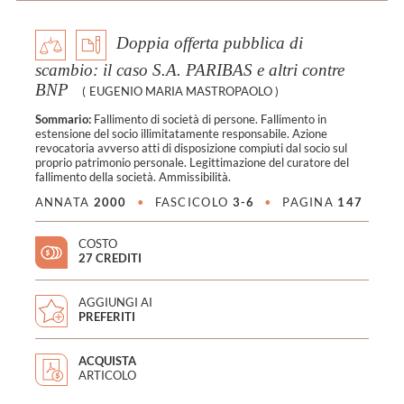
Doppia offerta pubblica di
scambio: il caso S.A. PARIBAS e altri contre
BNP
(
EUGENIO MARIA MASTROPAOLO
)
Sommario:
Fallimento di società di persone. Fallimento in
estensione del socio illimitatamente responsabile. Azione
revocatoria avverso atti di disposizione compiuti dal socio sul
proprio patrimonio personale. Legittimazione del curatore del
fallimento della società. Ammissibilità.
ANNATA
2000
•
FASCICOLO
3-6
•
PAGINA
147
COSTO
27 CREDITI
AGGIUNGI AI
PREFERITI
ACQUISTA
ARTICOLO