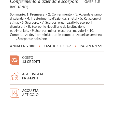
Conferimento d'azienda e scorporo
(
GABRIELE
RACUGNO
)
Sommario:
1. Premessa. - 2. Conferimento. - 3. Azienda e ramo
d'azienda. - 4. Trasferimento d'azienda. Effetti. - 5. Relazione di
stima. - 6. Scorporo. - 7. Scorpori organizzativi e scorpori
dismissori. - 8. Scorpori e riequilibrio della situazione
patrimoniale. - 9. Scorpori minori e scorpori maggiori. - 10.
Competenze degli amministratori e competenze dell'assemblea.
- 11. Scorporo e scissione.
ANNATA
2000
•
FASCICOLO
3-6
•
PAGINA
161
COSTO
13 CREDITI
AGGIUNGI AI
PREFERITI
ACQUISTA
ARTICOLO