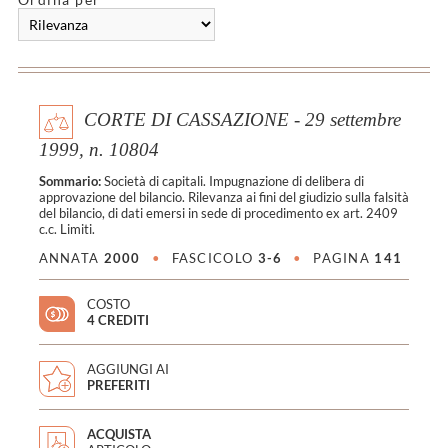
CORTE DI CASSAZIONE - 29 settembre
1999, n. 10804
Sommario:
Società di capitali. Impugnazione di delibera di
approvazione del bilancio. Rilevanza ai fini del giudizio sulla falsità
del bilancio, di dati emersi in sede di procedimento ex art. 2409
c.c. Limiti.
ANNATA
2000
•
FASCICOLO
3-6
•
PAGINA
141
COSTO
4 CREDITI
AGGIUNGI AI
PREFERITI
ACQUISTA