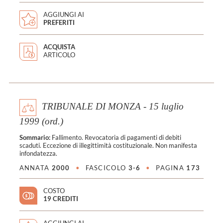
AGGIUNGI AI
PREFERITI
ACQUISTA
ARTICOLO
TRIBUNALE DI MONZA - 15 luglio
1999 (ord.)
Sommario:
Fallimento. Revocatoria di pagamenti di debiti
scaduti. Eccezione di illegittimità costituzionale. Non manifesta
infondatezza.
ANNATA
2000
•
FASCICOLO
3-6
•
PAGINA
173
COSTO
19 CREDITI
AGGIUNGI AI