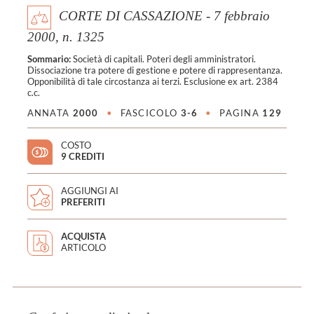
CORTE DI CASSAZIONE - 7 febbraio
2000, n. 1325
Sommario:
Società di capitali. Poteri degli amministratori.
Dissociazione tra potere di gestione e potere di rappresentanza.
Opponibilità di tale circostanza ai terzi. Esclusione ex art. 2384
c.c.
ANNATA
2000
•
FASCICOLO
3-6
•
PAGINA
129
COSTO
9 CREDITI
AGGIUNGI AI
PREFERITI
ACQUISTA
ARTICOLO