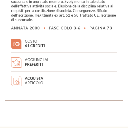
succursale in uno stato membro. Svolgimento in tale stato
dell'effettiva attività sociale. Elusione della disciplina relativa ai
requisiti per la costituzione di società. Conseguenze. Rifiuto
dell'iscrizione. Illegittimità ex art. 52 e 58 Trattato CE. Iscrizione
di succursale.
ANNATA
2000
•
FASCICOLO
3-6
•
PAGINA
73
COSTO
61 CREDITI
AGGIUNGI AI
PREFERITI
ACQUISTA
ARTICOLO
<
>