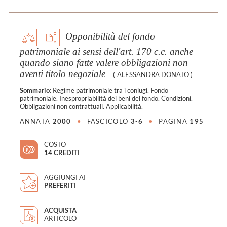
Opponibilità del fondo
patrimoniale ai sensi dell'art. 170 c.c. anche
quando siano fatte valere obbligazioni non
aventi titolo negoziale
(
ALESSANDRA DONATO
)
Sommario:
Regime patrimoniale tra i coniugi. Fondo
patrimoniale. Inespropriabilità dei beni del fondo. Condizioni.
Obbligazioni non contrattuali. Applicabilità.
ANNATA
2000
•
FASCICOLO
3-6
•
PAGINA
195
COSTO
14 CREDITI
AGGIUNGI AI
PREFERITI
ACQUISTA
ARTICOLO