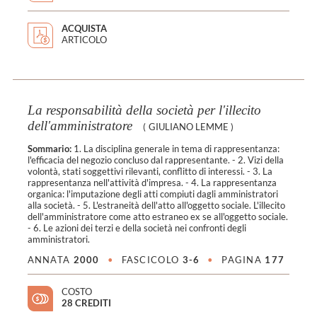
ACQUISTA
ARTICOLO
La responsabilità della società per l'illecito
dell'amministratore
(
GIULIANO LEMME
)
Sommario:
1. La disciplina generale in tema di rappresentanza:
l'efficacia del negozio concluso dal rappresentante. - 2. Vizi della
volontà, stati soggettivi rilevanti, conflitto di interessi. - 3. La
rappresentanza nell'attività d'impresa. - 4. La rappresentanza
organica: l'imputazione degli atti compiuti dagli amministratori
alla società. - 5. L'estraneità dell'atto all'oggetto sociale. L'illecito
dell'amministratore come atto estraneo ex se all'oggetto sociale.
- 6. Le azioni dei terzi e della società nei confronti degli
amministratori.
ANNATA
2000
•
FASCICOLO
3-6
•
PAGINA
177
COSTO
28 CREDITI