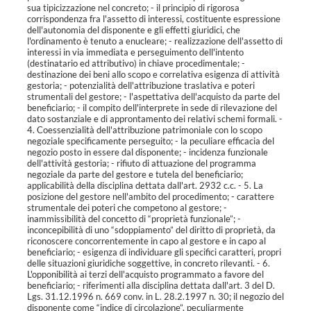
sua tipicizzazione nel concreto; - il principio di rigorosa
corrispondenza fra l'assetto di interessi, costituente espressione
dell'autonomia del disponente e gli effetti giuridici, che
l'ordinamento è tenuto a enucleare; - realizzazione dell'assetto di
interessi in via immediata e perseguimento dell'intento
(destinatario ed attributivo) in chiave procedimentale; -
destinazione dei beni allo scopo e correlativa esigenza di attività
gestoria; - potenzialità dell'attribuzione traslativa e poteri
strumentali del gestore; - l'aspettativa dell'acquisto da parte del
beneficiario; - il compito dell'interprete in sede di rilevazione del
dato sostanziale e di approntamento dei relativi schemi formali. -
4. Coessenzialità dell'attribuzione patrimoniale con lo scopo
negoziale specificamente perseguito; - la peculiare efficacia del
negozio posto in essere dal disponente; - incidenza funzionale
dell'attività gestoria; - rifiuto di attuazione del programma
negoziale da parte del gestore e tutela del beneficiario;
applicabilità della disciplina dettata dall'art. 2932 c.c. - 5. La
posizione del gestore nell'ambito del procedimento; - carattere
strumentale dei poteri che competono al gestore; -
inammissibilità del concetto di “proprietà funzionale”; -
inconcepibilità di uno “sdoppiamento” del diritto di proprietà, da
riconoscere concorrentemente in capo al gestore e in capo al
beneficiario; - esigenza di individuare gli specifici caratteri, propri
delle situazioni giuridiche soggettive, in concreto rilevanti. - 6.
L'opponibilità ai terzi dell'acquisto programmato a favore del
beneficiario; - riferimenti alla disciplina dettata dall'art. 3 del D.
Lgs. 31.12.1996 n. 669 conv. in L. 28.2.1997 n. 30; il negozio del
disponente come “indice di circolazione”, peculiarmente