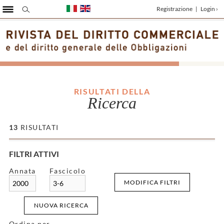
Registrazione
|
Login ›
RISULTATI DELLA
Ricerca
13
RISULTATI
FILTRI ATTIVI
Annata
Fascicolo
MODIFICA FILTRI
2000
3-6
NUOVA RICERCA
Ordina per