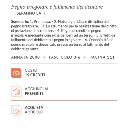
Pegno irregolare e fallimento del debitore
(
SERAFINO GATTI
)
Sommario:
1. Premessa. - 2. Natura giuridica e disciplina del
pegno irregolare. - 3. Lo strumento per la realizzazione del diritto
di prelazione del creditore. - 4. Pegno di credito e pegno
irregolare mediante consegna dei beni ad un terzo. - 5. Effetti del
fallimento del debitore sul pegno irregolare. - 6. Opponibilità del
pegno irregolare depositato presso un terzo al fallimento del
debitore garante.
ANNATA
2000
•
FASCICOLO
3-6
•
PAGINA
111
COSTO
19 CREDITI
AGGIUNGI AI
PREFERITI
ACQUISTA
ARTICOLO