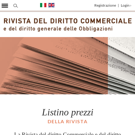
Registrazione
|
Login ›
Listino prezzi
DELLA RIVISTA
La Rivista del diritto Commerciale e del diritto