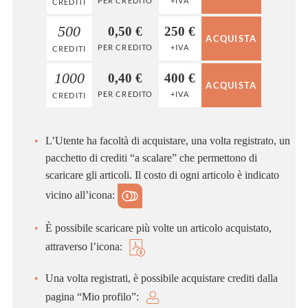
PER CREDITO
+IVA
CREDITI
500
0,50 €
250 €
PER CREDITO
+IVA
CREDITI
1000
0,40 €
400 €
PER CREDITO
+IVA
CREDITI
L’Utente ha facoltà di acquistare, una volta registrato, un
pacchetto di crediti “a scalare” che permettono di
scaricare gli articoli. Il costo di ogni articolo è indicato
vicino all’icona:
È possibile scaricare più volte un articolo acquistato,
attraverso l’icona:
Una volta registrati, è possibile acquistare crediti dalla
pagina “Mio profilo”: