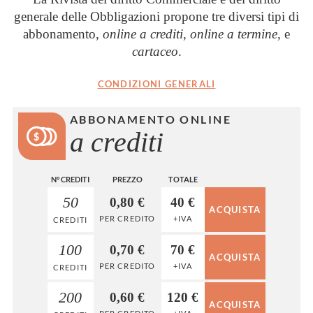
generale delle Obbligazioni propone tre diversi tipi di
abbonamento,
online a crediti
,
online a termine
, e
cartaceo
.
CONDIZIONI GENERALI
ABBONAMENTO ONLINE
a crediti
N° CREDITI
PREZZO
TOTALE
50
0,80 €
40 €
PER CREDITO
+IVA
CREDITI
100
0,70 €
70 €
PER CREDITO
+IVA
CREDITI
200
0,60 €
120 €