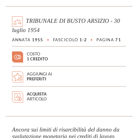
TRIBUNALE DI BUSTO ARSIZIO - 30
luglio 1954
ANNATA
1955
•
FASCICOLO
1-2
•
PAGINA
71
COSTO
1 CREDITO
AGGIUNGI AI
PREFERITI
ACQUISTA
ARTICOLO
Ancora sui limiti di risarcibilità del danno da
svalutazione monetaria nei crediti di lavoro