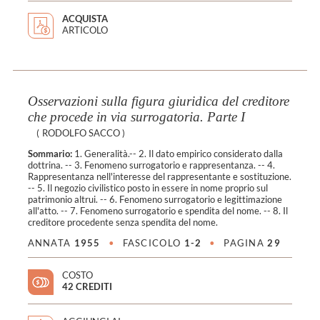
ACQUISTA
ARTICOLO
Osservazioni sulla figura giuridica del creditore
che procede in via surrogatoria. Parte I
(
RODOLFO SACCO
)
Sommario:
1. Generalità.-- 2. Il dato empirico considerato dalla
dottrina. -- 3. Fenomeno surrogatorio e rappresentanza. -- 4.
Rappresentanza nell'interesse del rappresentante e sostituzione.
-- 5. Il negozio civilistico posto in essere in nome proprio sul
patrimonio altrui. -- 6. Fenomeno surrogatorio e legittimazione
all'atto. -- 7. Fenomeno surrogatorio e spendita del nome. -- 8. Il
creditore procedente senza spendita del nome.
ANNATA
1955
•
FASCICOLO
1-2
•
PAGINA
29
COSTO
42 CREDITI