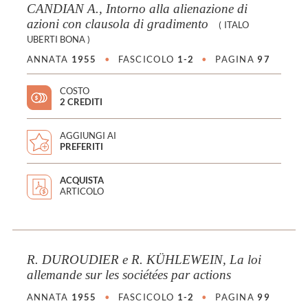
CANDIAN A., Intorno alla alienazione di
azioni con clausola di gradimento
(
ITALO
UBERTI BONA
)
ANNATA
1955
•
FASCICOLO
1-2
•
PAGINA
97
COSTO
2 CREDITI
AGGIUNGI AI
PREFERITI
ACQUISTA
ARTICOLO
R. DUROUDIER e R. KÜHLEWEIN, La loi
allemande sur les sociétées par actions
ANNATA
1955
•
FASCICOLO
1-2
•
PAGINA
99