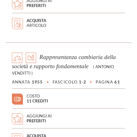
AGGIUNGI AI
PREFERITI
ACQUISTA
ARTICOLO
Rappresentanza cambiaria della
società e rapporto fondamentale
(
ANTONIO
VENDITTI
)
ANNATA
1955
•
FASCICOLO
1-2
•
PAGINA
61
COSTO
11 CREDITI
AGGIUNGI AI
PREFERITI
ACQUISTA