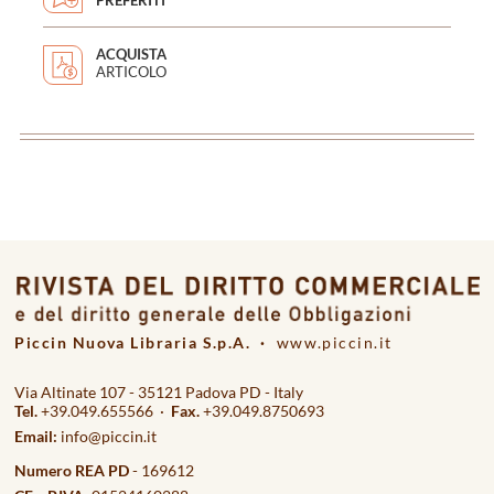
PREFERITI
ACQUISTA
ARTICOLO
<
>
Piccin Nuova Libraria S.p.A. ·
www.piccin.it
Via Altinate 107 - 35121 Padova PD - Italy
Tel.
+39.049.655566 ·
Fax.
+39.049.8750693
Email:
info@piccin.it
Numero REA PD
- 169612