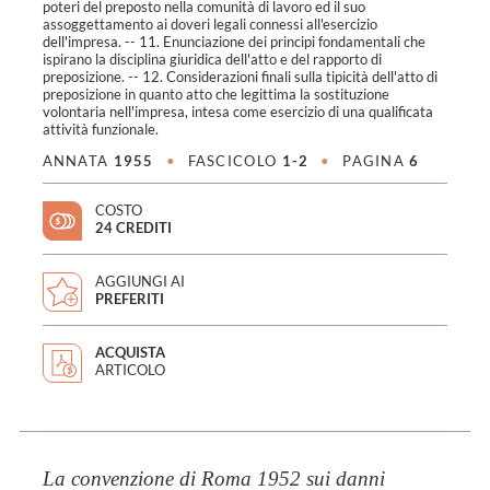
poteri del preposto nella comunità di lavoro ed il suo
assoggettamento ai doveri legali connessi all'esercizio
dell'impresa. -- 11. Enunciazione dei principi fondamentali che
ispirano la disciplina giuridica dell'atto e del rapporto di
preposizione. -- 12. Considerazioni finali sulla tipicità dell'atto di
preposizione in quanto atto che legittima la sostituzione
volontaria nell'impresa, intesa come esercizio di una qualificata
attività funzionale.
ANNATA
1955
•
FASCICOLO
1-2
•
PAGINA
6
COSTO
24 CREDITI
AGGIUNGI AI
PREFERITI
ACQUISTA
ARTICOLO
La convenzione di Roma 1952 sui danni