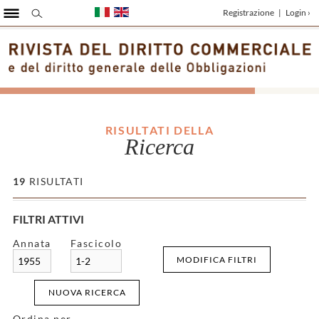
Registrazione
|
Login ›
RISULTATI DELLA
Ricerca
19
RISULTATI
FILTRI ATTIVI
Annata
Fascicolo
MODIFICA FILTRI
1955
1-2
NUOVA RICERCA
Ordina per