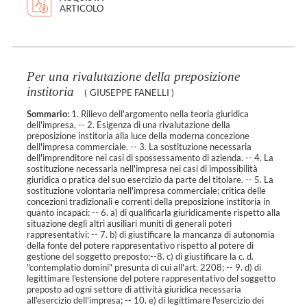
ARTICOLO
Per una rivalutazione della preposizione
institoria
(
GIUSEPPE FANELLI
)
Sommario:
1. Rilievo dell'argomento nella teoria giuridica
dell'impresa, -- 2. Esigenza di una rivalutazione della
preposizione institoria alla luce della moderna concezione
dell'impresa commerciale. -- 3. La sostituzione necessaria
dell'imprenditore nei casi di spossessamento di azienda. -- 4. La
sostituzione necessaria nell'impresa nei casi di impossibilità
giuridica o pratica del suo esercizio da parte del titolare. -- 5. La
sostituzione volontaria nell'impresa commerciale; critica delle
concezioni tradizionali e correnti della preposizione institoria in
quanto incapaci: -- 6. a) di qualificarla giuridicamente rispetto alla
situazione degli altri ausiliari muniti di generali poteri
rappresentativi; -- 7. b) di giustificare la mancanza di autonomia
della fonte del potere rappresentativo rispetto al potere di
gestione del soggetto preposto;--8. c) di giustificare la c. d.
"contemplatio domini" presunta di cui all'art. 2208; -- 9. d) di
legittimare l'estensione del potere rappresentativo del soggetto
preposto ad ogni settore di attività giuridica necessaria
all'esercizio dell'impresa; -- 10. e) di legittimare l'esercizio dei