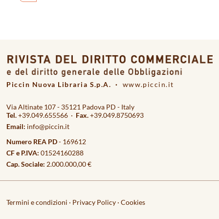
Piccin Nuova Libraria S.p.A. ·
www.piccin.it
Via Altinate 107 - 35121 Padova PD - Italy
Tel.
+39.049.655566 ·
Fax.
+39.049.8750693
Email:
info@piccin.it
Numero REA PD
- 169612
CF e P.IVA:
01524160288
Cap. Sociale:
2.000.000,00 €
Termini e condizioni
·
Privacy Policy
·
Cookies