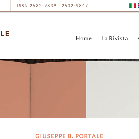
ISSN 2532-9839 | 2532-9847
Home
La Rivista
GIUSEPPE B. PORTALE