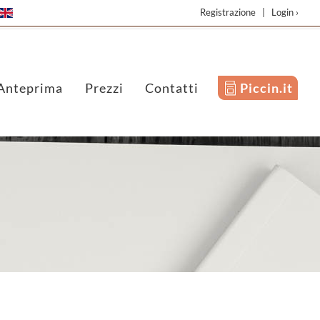
Registrazione
|
Login ›
Anteprima
Prezzi
Contatti
Piccin.it