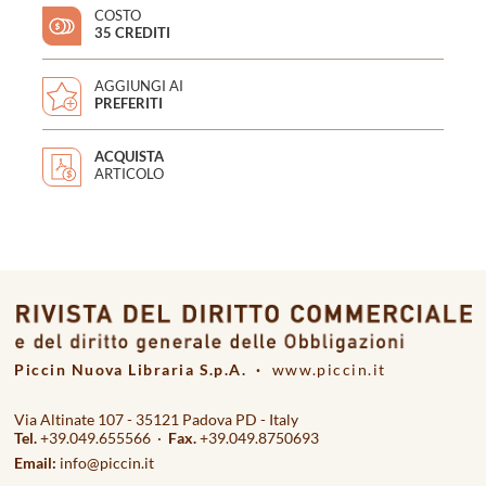
COSTO
35 CREDITI
AGGIUNGI AI
PREFERITI
ACQUISTA
ARTICOLO
Piccin Nuova Libraria S.p.A. ·
www.piccin.it
Via Altinate 107 - 35121 Padova PD - Italy
Tel.
+39.049.655566 ·
Fax.
+39.049.8750693
Email:
info@piccin.it