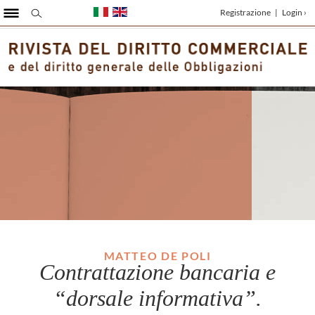
Registrazione
|
Login ›
MATTEO DE POLI
Contrattazione bancaria e
“dorsale informativa”.