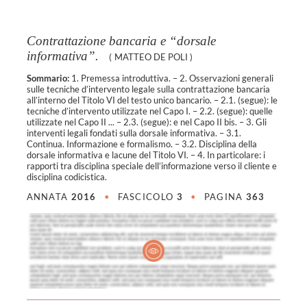
Contrattazione bancaria e “dorsale
informativa”.
(
MATTEO DE POLI
)
Sommario:
1. Premessa introduttiva. – 2. Osservazioni generali
sulle tecniche d’intervento legale sulla contrattazione bancaria
all’interno del Titolo VI del testo unico bancario. – 2.1. (segue): le
tecniche d’intervento utilizzate nel Capo I. – 2.2. (segue): quelle
utilizzate nel Capo II ... – 2.3. (segue): e nel Capo II bis. – 3. Gli
interventi legali fondati sulla dorsale informativa. – 3.1.
Continua. Informazione e formalismo. – 3.2. Disciplina della
dorsale informativa e lacune del Titolo VI. – 4. In particolare: i
rapporti tra disciplina speciale dell’informazione verso il cliente e
disciplina codicistica.
ANNATA
2016
•
FASCICOLO
3
•
PAGINA
363