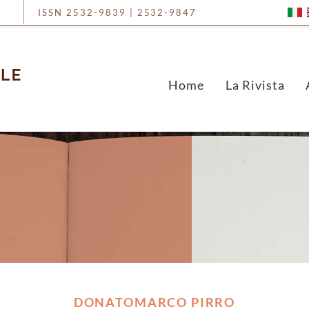
ISSN 2532-9839 | 2532-9847
Home
La Rivista
DONATOMARCO PIRRO