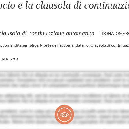
ocio e la clausola di continuaz
 clausola di continuazione automatica
(
DONATOMARC
n accomandita semplice. Morte dell’accomandatario. Clausola di continuaz
INA
299