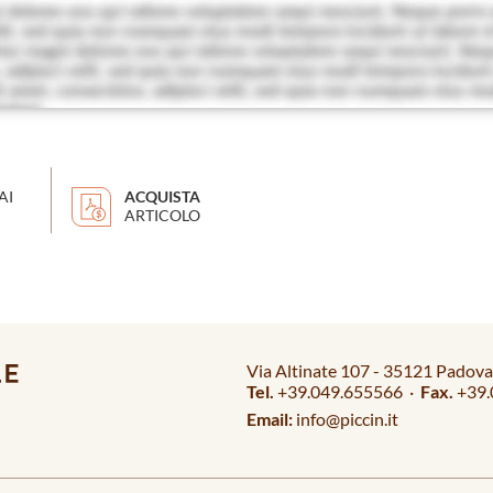
AI
ACQUISTA
ARTICOLO
Via Altinate 107 - 35121 Padova 
Tel.
+39.049.655566 ·
Fax.
+39.
Email:
info@piccin.it