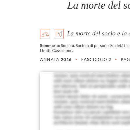
La morte del s
La morte del socio e la
Sommario:
Società. Società di persone. Società i
Limiti. Cassazione.
ANNATA
2016
•
FASCICOLO
2
•
PAG