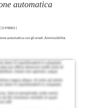
ione automatica
O PIRRO
)
ione automatica con gli eredi. Ammissibilità.