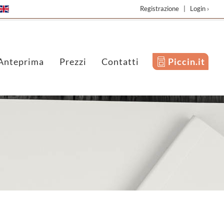
Registrazione
|
Login ›
Anteprima
Prezzi
Contatti
Piccin.it