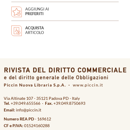
AGGIUNGI AI
PREFERITI
ACQUISTA
ARTICOLO
Piccin Nuova Libraria S.p.A. ·
www.piccin.it
Via Altinate 107 - 35121 Padova PD - Italy
Tel.
+39.049.655566 ·
Fax.
+39.049.8750693
Email:
info@piccin.it
Numero REA PD
- 169612
CF e P.IVA:
01524160288