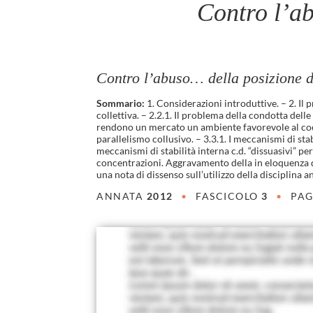
Contro l’ab
Contro l’abuso… della posizione d
Sommario:
1. Considerazioni introduttive. – 2. Il 
collettiva. – 2.2.1. Il problema della condotta delle
rendono un mercato un ambiente favorevole al coordina
parallelismo collusivo. – 3.3.1. I meccanismi di stab
meccanismi di stabilità interna c.d. “dissuasivi” pe
concentrazioni. Aggravamento della in eloquenza dei
una nota di dissenso sull’utilizzo della disciplina 
ANNATA
2012
•
FASCICOLO
3
•
PAG