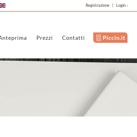
Registrazione
|
Login ›
Anteprima
Prezzi
Contatti
Piccin.it