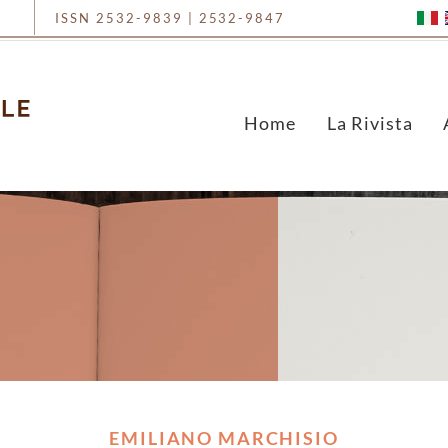
ISSN 2532-9839 | 2532-9847
Home
La Rivista
EMILIANO MARCHISIO