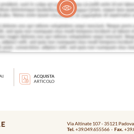
AI
ACQUISTA
ARTICOLO
Via Altinate 107 - 35121 Padova 
Tel.
+39.049.655566 ·
Fax.
+39.