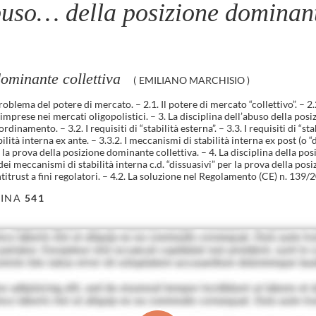
uso… della posizione dominant
ominante collettiva
(
EMILIANO MARCHISIO
)
problema del potere di mercato. – 2.1. Il potere di mercato “collettivo”. –
 imprese nei mercati oligopolistici. – 3. La disciplina dell’abuso della posi
mento. – 3.2. I requisiti di “stabilità esterna”. – 3.3. I requisiti di “stab
ilità interna ex ante. – 3.3.2. I meccanismi di stabilità interna ex post (o “
r la prova della posizione dominante collettiva. – 4. La disciplina della po
 meccanismi di stabilità interna c.d. “dissuasivi” per la prova della posiz
antitrust a fini regolatori. – 4.2. La soluzione nel Regolamento (CE) n. 13
INA
541