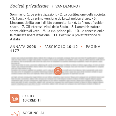
Società privatizzate
(
IVAN DEMURO
)
Sommario:
1. Le privatizzazioni. - 2. La costituzione della società.
- 3. I soci. - 4. La prima versione della c.d. golden share. - 5.
L'incompatibilità con il diritto comunitario. - 6. La "nuova" golden
share. - 7. Gli interessi vitali dello Stato. - 8. L'amministratore
senza diritto di voto. - 9. La c.d. poison pill. - 10. Le concessioni e
la mancata liberalizzazione. - 11. Postilla: la privatizzazione di
Alitalia.
ANNATA
2008
•
FASCICOLO
10-12
•
PAGINA
1177
COSTO
10 CREDITI
AGGIUNGI AI