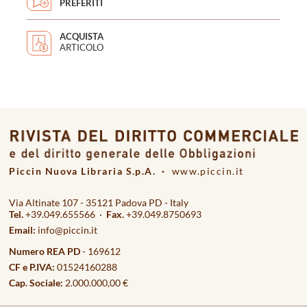
PREFERITI
ACQUISTA
ARTICOLO
Piccin Nuova Libraria S.p.A. ·
www.piccin.it
Via Altinate 107 - 35121 Padova PD - Italy
Tel.
+39.049.655566 ·
Fax.
+39.049.8750693
Email:
info@piccin.it
Numero REA PD
- 169612
CF e P.IVA:
01524160288
Cap. Sociale:
2.000.000,00 €