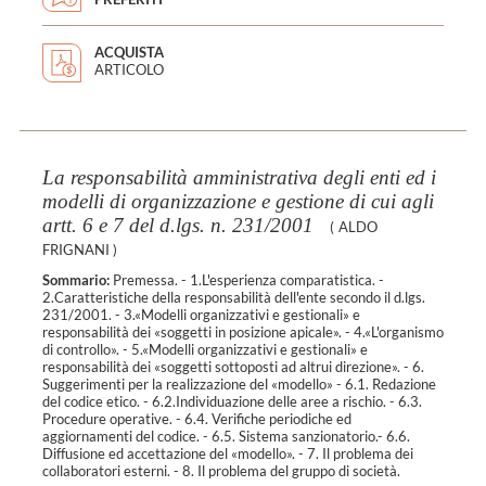
ACQUISTA
ARTICOLO
La responsabilità amministrativa degli enti ed i
modelli di organizzazione e gestione di cui agli
artt. 6 e 7 del d.lgs. n. 231/2001
(
ALDO
FRIGNANI
)
Sommario:
Premessa. - 1.L'esperienza comparatistica. -
2.Caratteristiche della responsabilità dell'ente secondo il d.lgs.
231/2001. - 3.«Modelli organizzativi e gestionali» e
responsabilità dei «soggetti in posizione apicale». - 4.«L'organismo
di controllo». - 5.«Modelli organizzativi e gestionali» e
responsabilità dei «soggetti sottoposti ad altrui direzione». - 6.
Suggerimenti per la realizzazione del «modello» - 6.1. Redazione
del codice etico. - 6.2.Individuazione delle aree a rischio. - 6.3.
Procedure operative. - 6.4. Verifiche periodiche ed
aggiornamenti del codice. - 6.5. Sistema sanzionatorio.- 6.6.
Diffusione ed accettazione del «modello». - 7. Il problema dei
collaboratori esterni. - 8. Il problema del gruppo di società.