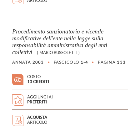
ARTICOLO
Procedimento sanzionatorio e vicende
modificative dell'ente nella legge sulla
responsabilità amministrativa degli enti
collettivi
(
MARIO BUSSOLETTI
)
ANNATA
2003
•
FASCICOLO
1-4
•
PAGINA
133
COSTO
13 CREDITI
AGGIUNGI AI
PREFERITI
ACQUISTA
ARTICOLO