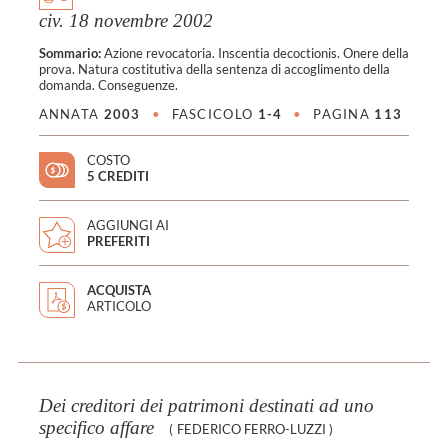
civ. 18 novembre 2002
Sommario:
Azione revocatoria. Inscentia decoctionis. Onere della
prova. Natura costitutiva della sentenza di accoglimento della
domanda. Conseguenze.
ANNATA
2003
•
FASCICOLO
1-4
•
PAGINA
113
COSTO
5 CREDITI
AGGIUNGI AI
PREFERITI
ACQUISTA
ARTICOLO
Dei creditori dei patrimoni destinati ad uno
specifico affare
(
FEDERICO FERRO-LUZZI
)