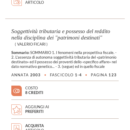
ARTICOLO
Soggettività tributaria e possesso del reddito
nella disciplina dei "patrimoni destinati"
(
VALERIO FICARI
)
Sommario:
SOMMARIO 1. I fenomeni nella prospettiva fiscale. -
2. L'assenza di autonoma soggettività tributaria del «patrimonio
destinato» ed il possesso dei proventi dello «specifico affare» nel
dato normativo genetico... - 3. (segue) ed in quello fiscale
ANNATA
2003
•
FASCICOLO
1-4
•
PAGINA
123
COSTO
8 CREDITI
AGGIUNGI AI
PREFERITI
ACQUISTA