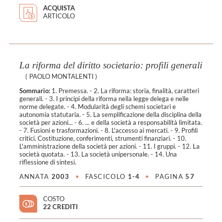
ACQUISTA
ARTICOLO
La riforma del diritto societario: profili generali
(
PAOLO MONTALENTI
)
Sommario:
1. Premessa. - 2. La riforma: storia, finalità, caratteri
generali. - 3. I principi della riforma nella legge delega e nelle
norme delegate. - 4. Modularità degli schemi societari e
autonomia statutaria. - 5. La semplificazione della disciplina della
società per azioni... - 6. ... e della società a responsabilità limitata.
- 7. Fusioni e trasformazioni. - 8. L'accesso ai mercati. - 9. Profili
critici. Costituzione, conferimenti, strumenti finanziari. - 10.
L'amministrazione della società per azioni. - 11. I gruppi. - 12. La
società quotata. - 13. La società unipersonale. - 14. Una
riflessione di sintesi.
ANNATA
2003
•
FASCICOLO
1-4
•
PAGINA
57
COSTO
22 CREDITI