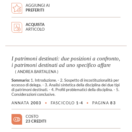
AGGIUNGI AI
PREFERITI
ACQUISTA
ARTICOLO
I patrimoni destinati: due posizioni a confronto,
i patrimoni destinati ad uno specifico affare
(
ANDREA BARTALENA
)
Sommario:
1. Introduzione. - 2. Sospetto di incostituzionalità per
eccesso di delega. - 3. Analisi sintetica della disciplina dei due tipi
di patrimoni destinati. - 4. Profili problematici della disciplina. - 5.
Considerazioni conclusive.
ANNATA
2003
•
FASCICOLO
1-4
•
PAGINA
83
COSTO
23 CREDITI