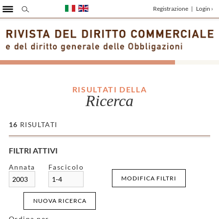
Registrazione
|
Login ›
RISULTATI DELLA
Ricerca
16
RISULTATI
FILTRI ATTIVI
Annata
Fascicolo
MODIFICA FILTRI
2003
1-4
NUOVA RICERCA
Ordina per