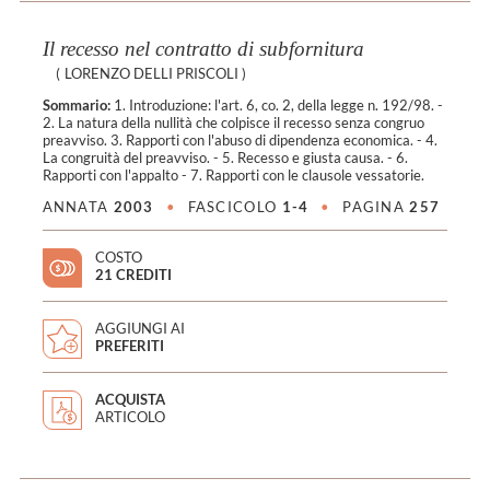
Il recesso nel contratto di subfornitura
(
LORENZO DELLI PRISCOLI
)
Sommario:
1. Introduzione: l'art. 6, co. 2, della legge n. 192/98. -
2. La natura della nullità che colpisce il recesso senza congruo
preavviso. 3. Rapporti con l'abuso di dipendenza economica. - 4.
La congruità del preavviso. - 5. Recesso e giusta causa. - 6.
Rapporti con l'appalto - 7. Rapporti con le clausole vessatorie.
ANNATA
2003
•
FASCICOLO
1-4
•
PAGINA
257
COSTO
21 CREDITI
AGGIUNGI AI
PREFERITI
ACQUISTA
ARTICOLO