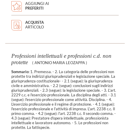
AGGIUNGI AI
PREFERITI
ACQUISTA
ARTICOLO
Professioni intellettuali e professioni c.d. non
protette
(
ANTONIO MARIA LEOZAPPA
)
Sommario:
1. Premessa. - 2. La categoria delle professioni non
protette tra indirizzi giurisprudenziali e legislazione speciale. La
giurisprudenza costituzionale- - 2.1 (segue): la giurisprudenza
civile e amministrativa. - 2.2 (segue): conclusioni sugli indirizzi
giurisprudenziali. - 2.3 (segue): la legislazione speciale. - 3. L'art.
2229 c.c. e l'esercizio professionale. La disciplina degli atti. - 3.1
(segue): l'esercizio professionale come attività. Disciplina. - 4.
L'esercizio professionale e il regime di protezione. - 4.1 (segue):
l'esercizio professionale e l'attività di impresa. L'art. 2238 c.c. Il
primo comma. - 4.2 (segue): l'art. 2238 c.c. Il secondo comma. -
4.3 (segue): Prestatore d'opera intellettuale, professionista
intellettuale e lavoratore autonomo. - 5. Le professioni non
protette. La fattispecie.