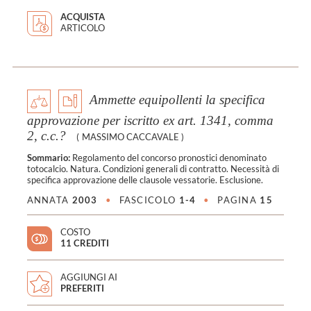
ACQUISTA
ARTICOLO
Ammette equipollenti la specifica
approvazione per iscritto ex art. 1341, comma
2, c.c.?
(
MASSIMO CACCAVALE
)
Sommario:
Regolamento del concorso pronostici denominato
totocalcio. Natura. Condizioni generali di contratto. Necessità di
specifica approvazione delle clausole vessatorie. Esclusione.
ANNATA
2003
•
FASCICOLO
1-4
•
PAGINA
15
COSTO
11 CREDITI
AGGIUNGI AI
PREFERITI