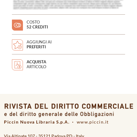
COSTO
52 CREDITI
AGGIUNGI AI
PREFERITI
ACQUISTA
ARTICOLO
Piccin Nuova Libraria S.p.A. ·
www.piccin.it
Via Altinate 107 - 35121 Padova PD - Italy