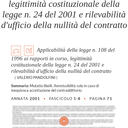
legittimità costituzionale della
legge n. 24 del 2001 e rilevabilità
d'ufficio della nullità del contratto
Applicabilità della legge n. 108 del
1996 ai rapporti in corso, legittimità
costituzionale della legge n. 24 del 2001 e
rilevabilità d'ufficio della nullità del contratto
(
VALERIO PANDOLFINI
)
Sommario:
Mutatio libelli. Ammissibilità solo in caso di
inequivoca accettazione del contraddittorio.
ANNATA
2001
•
FASCICOLO
5-8
•
PAGINA
71