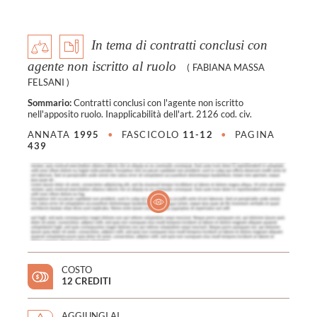
In tema di contratti conclusi con
agente non iscritto al ruolo
(
FABIANA MASSA
FELSANI
)
Sommario:
Contratti conclusi con l'agente non iscritto
nell'apposito ruolo. Inapplicabilità dell'art. 2126 cod. civ.
ANNATA
1995
•
FASCICOLO
11-12
•
PAGINA
439
COSTO
12 CREDITI
AGGIUNGI AI