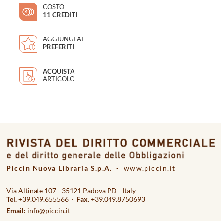
COSTO
11 CREDITI
AGGIUNGI AI
PREFERITI
ACQUISTA
ARTICOLO
Piccin Nuova Libraria S.p.A. ·
www.piccin.it
Via Altinate 107 - 35121 Padova PD - Italy
Tel.
+39.049.655566 ·
Fax.
+39.049.8750693
Email:
info@piccin.it