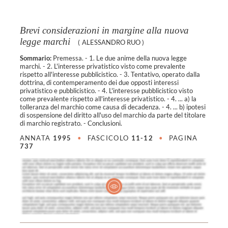
Brevi considerazioni in margine alla nuova
legge marchi
(
ALESSANDRO RUO
)
Sommario:
Premessa. - 1. Le due anime della nuova legge
marchi. - 2. L'interesse privatistico visto come prevalente
rispetto all'interesse pubblicistico. - 3. Tentativo, operato dalla
dottrina, di contemperamento dei due opposti interessi
privatistico e pubblicistico. - 4. L'interesse pubblicistico visto
come prevalente rispetto all'interesse privatistico. - 4. ... a) la
tolleranza del marchio come causa di decadenza. - 4. ... b) ipotesi
di sospensione del diritto all'uso del marchio da parte del titolare
di marchio registrato. - Conclusioni.
ANNATA
1995
•
FASCICOLO
11-12
•
PAGINA
737