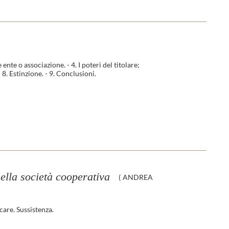
ente o associazione. - 4. I poteri del titolare;
- 8. Estinzione. - 9. Conclusioni.
nella società cooperativa
(
ANDREA
are. Sussistenza.