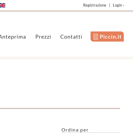
Registrazione
|
Login ›
Anteprima
Prezzi
Contatti
Piccin.it
Ordina per