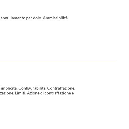
i annullamento per dolo. Ammissibilità.
a implicita. Configurabilità. Contraffazione.
zazione. Limiti. Azione di contraffazione e