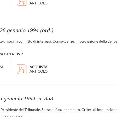
ARTICOLO
6 gennaio 1994 (ord.)
di soci in conflitto di interessi. Conseguenze. Impugnazione della delibera
PAGINA
399
AI
ACQUISTA
ARTICOLO
gennaio 1994, n. 358
residente del Tribunale. Spese di funzionamento. Criteri di imputazione