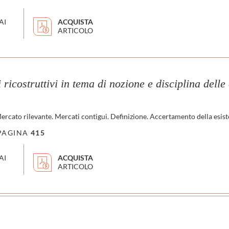
AI
ACQUISTA
ARTICOLO
 ricostruttivi in tema di nozione e disciplina dell
ercato rilevante. Mercati contigui. Definizione. Accertamento della esist
PAGINA
415
AI
ACQUISTA
ARTICOLO
<
>