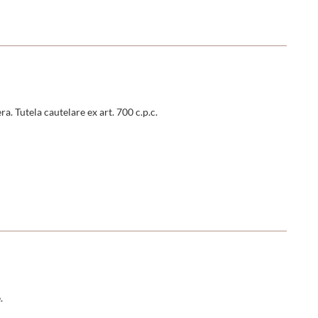
. Tutela cautelare ex art. 700 c.p.c.
.