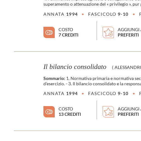
superamento o attenuazione del « privilegio », pur g
ANNATA
1994
•
FASCICOLO
9-10
•
COSTO
AGGIUNGI 
7 CREDITI
PREFERITI
Il bilancio consolidato
(
ALESSANDR
Sommario:
1. Normativa primaria e normativa secon
d'esercizio. - 3. Il bilancio consolidato e la respon
ANNATA
1994
•
FASCICOLO
9-10
•
COSTO
AGGIUNGI 
13 CREDITI
PREFERITI