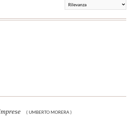
 imprese
(
UMBERTO MORERA
)