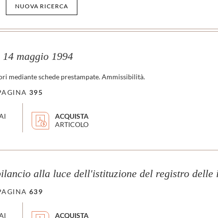
NUOVA RICERCA
14 maggio 1994
ri mediante schede prestampate. Ammissibilità.
PAGINA
395
AI
ACQUISTA
ARTICOLO
lancio alla luce dell'istituzione del registro delle
PAGINA
639
AI
ACQUISTA