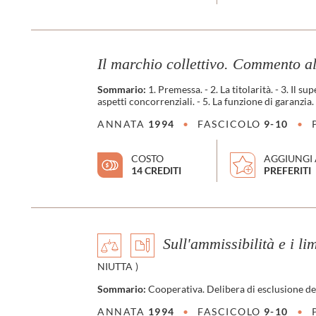
Il marchio collettivo. Commento a
Sommario:
1. Premessa. - 2. La titolarità. - 3. Il 
aspetti concorrenziali. - 5. La funzione di garanzia. 
ANNATA
1994
•
FASCICOLO
9-10
•
COSTO
AGGIUNGI 
14 CREDITI
PREFERITI
Sull'ammissibilità e i l
NIUTTA
)
Sommario:
Cooperativa. Delibera di esclusione de
ANNATA
1994
•
FASCICOLO
9-10
•