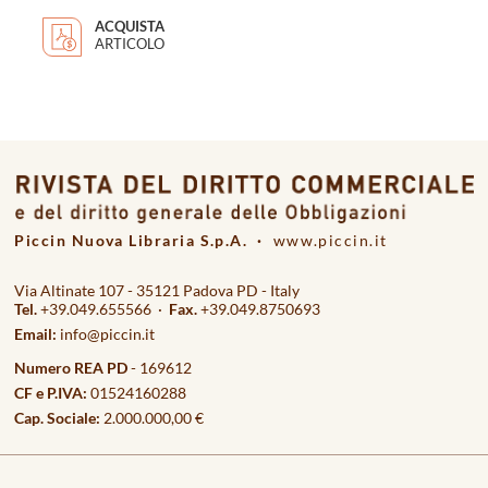
ACQUISTA
ARTICOLO
Piccin Nuova Libraria S.p.A. ·
www.piccin.it
Via Altinate 107 - 35121 Padova PD - Italy
Tel.
+39.049.655566 ·
Fax.
+39.049.8750693
Email:
info@piccin.it
Numero REA PD
- 169612
CF e P.IVA:
01524160288
Cap. Sociale:
2.000.000,00 €