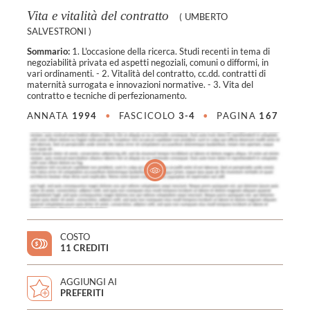
Vita e vitalità del contratto
(
UMBERTO
SALVESTRONI
)
Sommario:
1. L'occasione della ricerca. Studi recenti in tema di
negoziabilità privata ed aspetti negoziali, comuni o difformi, in
vari ordinamenti. - 2. Vitalità del contratto, cc.dd. contratti di
maternità surrogata e innovazioni normative. - 3. Vita del
contratto e tecniche di perfezionamento.
ANNATA
1994
•
FASCICOLO
3-4
•
PAGINA
167
COSTO
11 CREDITI
AGGIUNGI AI
PREFERITI