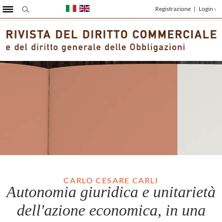
Registrazione
|
Login ›
CARLO CESARE CARLI
Autonomia giuridica e unitarietà
dell'azione economica, in una