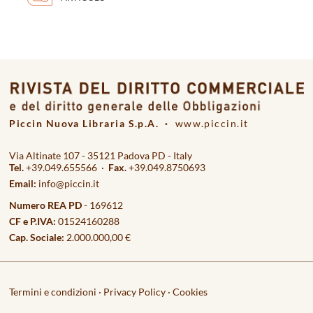
Piccin Nuova Libraria S.p.A. ·
www.piccin.it
Via Altinate 107 - 35121 Padova PD - Italy
Tel.
+39.049.655566 ·
Fax.
+39.049.8750693
Email:
info@piccin.it
Numero REA PD
- 169612
CF e P.IVA:
01524160288
Cap. Sociale:
2.000.000,00 €
Termini e condizioni
·
Privacy Policy
·
Cookies