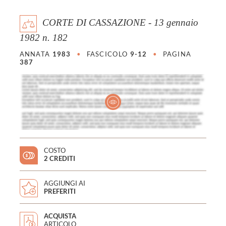
CORTE DI CASSAZIONE - 13 gennaio
1982 n. 182
ANNATA
1983
•
FASCICOLO
9-12
•
PAGINA
387
COSTO
2 CREDITI
AGGIUNGI AI
PREFERITI
ACQUISTA
ARTICOLO