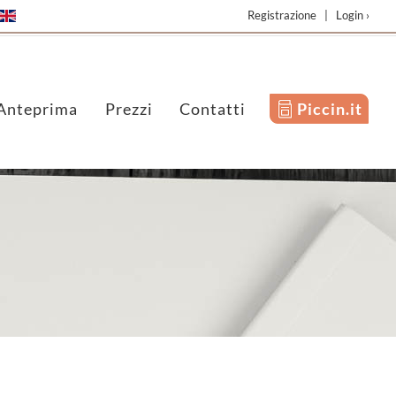
Registrazione
|
Login ›
Anteprima
Prezzi
Contatti
Piccin.it