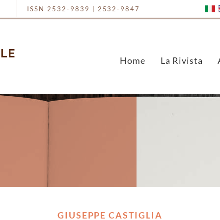
ISSN 2532-9839 | 2532-9847
Home
La Rivista
GIUSEPPE CASTIGLIA