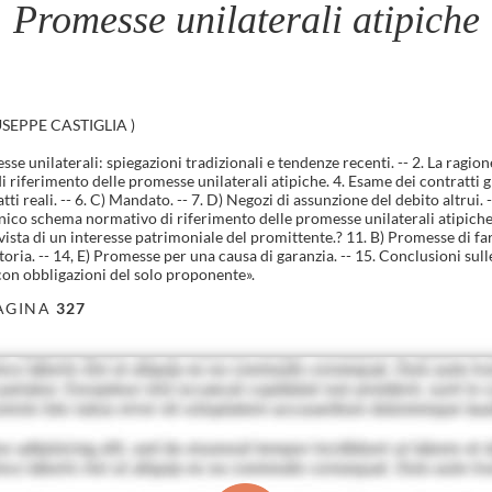
Promesse unilaterali atipiche
USEPPE CASTIGLIA
)
sse unilaterali: spiegazioni tradizionali e tendenze recenti. -- 2. La ragio
riferimento delle promesse unilaterali atipiche. 4. Esame dei contratti gra
atti reali. -- 6. C) Mandato. -- 7. D) Negozi di assunzione del debito altrui.
 unico schema normativo di riferimento delle promesse unilaterali atipiche.
ista di un interesse patrimoniale del promittente.? 11. B) Promesse di fa
oria. -- 14, E) Promesse per una causa di garanzia. -- 15. Conclusioni sull
 con obbligazioni del solo proponente».
AGINA
327