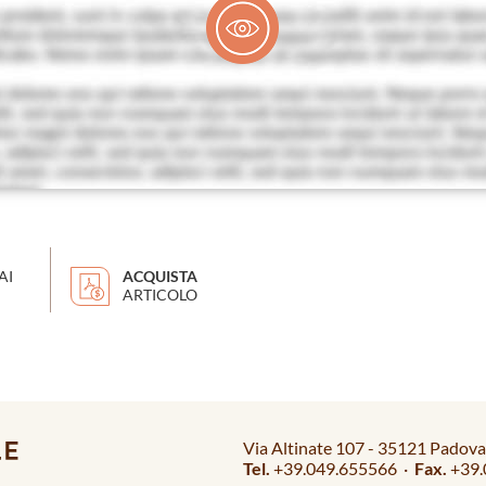
AI
ACQUISTA
ARTICOLO
Via Altinate 107 - 35121 Padova 
Tel.
+39.049.655566 ·
Fax.
+39.