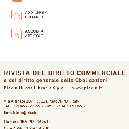
AGGIUNGI AI
PREFERITI
ACQUISTA
ARTICOLO
Piccin Nuova Libraria S.p.A. ·
www.piccin.it
Via Altinate 107 - 35121 Padova PD - Italy
Tel.
+39.049.655566 ·
Fax.
+39.049.8750693
Email:
info@piccin.it
Numero REA PD
- 169612
CF e P.IVA:
01524160288