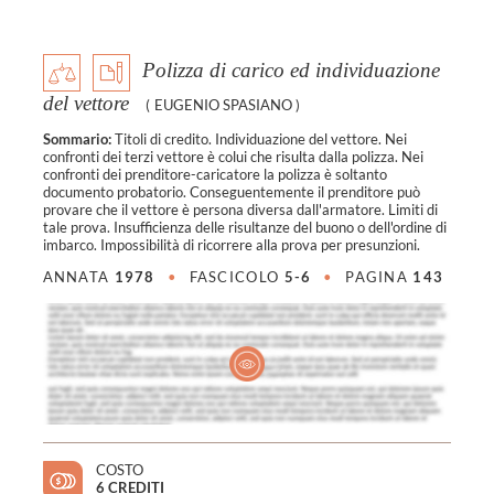
Polizza di carico ed individuazione
del vettore
(
EUGENIO SPASIANO
)
Sommario:
Titoli di credito. Individuazione del vettore. Nei
confronti dei terzi vettore è colui che risulta dalla polizza. Nei
confronti dei prenditore-caricatore la polizza è soltanto
documento probatorio. Conseguentemente il prenditore può
provare che il vettore è persona diversa dall'armatore. Limiti di
tale prova. Insufficienza delle risultanze del buono o dell'ordine di
imbarco. Impossibilità di ricorrere alla prova per presunzioni.
ANNATA
1978
•
FASCICOLO
5-6
•
PAGINA
143
COSTO
6 CREDITI