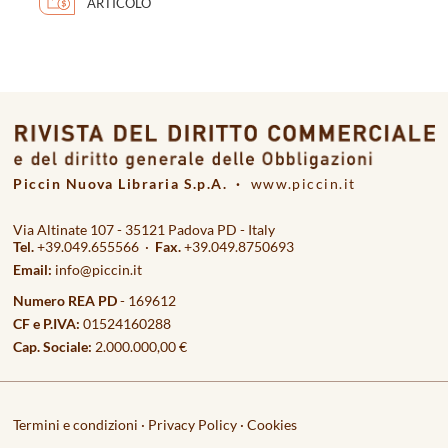
ARTICOLO
Piccin Nuova Libraria S.p.A. ·
www.piccin.it
Via Altinate 107 - 35121 Padova PD - Italy
Tel.
+39.049.655566 ·
Fax.
+39.049.8750693
Email:
info@piccin.it
Numero REA PD
- 169612
CF e P.IVA:
01524160288
Cap. Sociale:
2.000.000,00 €
Termini e condizioni
·
Privacy Policy
·
Cookies