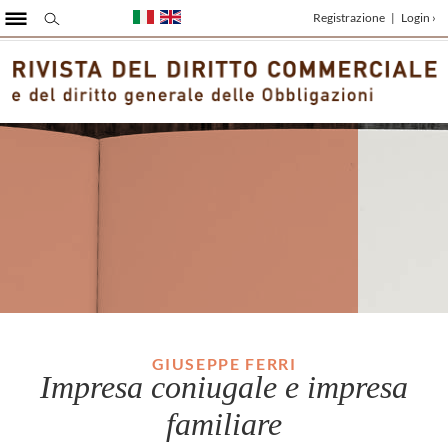
Registrazione
|
Login ›
GIUSEPPE FERRI
Impresa coniugale e impresa
familiare