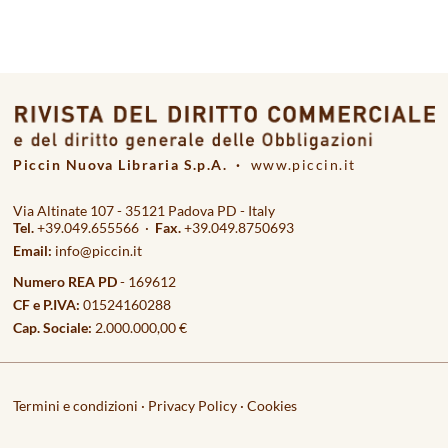
Piccin Nuova Libraria S.p.A. ·
www.piccin.it
Via Altinate 107 - 35121 Padova PD - Italy
Tel.
+39.049.655566 ·
Fax.
+39.049.8750693
Email:
info@piccin.it
Numero REA PD
- 169612
CF e P.IVA:
01524160288
Cap. Sociale:
2.000.000,00 €
Termini e condizioni
·
Privacy Policy
·
Cookies