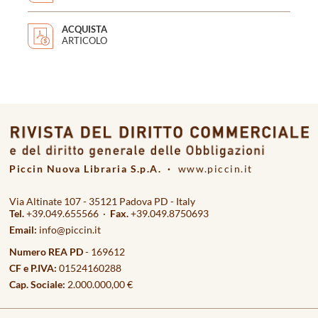
ACQUISTA
ARTICOLO
Piccin Nuova Libraria S.p.A. ·
www.piccin.it
Via Altinate 107 - 35121 Padova PD - Italy
Tel.
+39.049.655566 ·
Fax.
+39.049.8750693
Email:
info@piccin.it
Numero REA PD
- 169612
CF e P.IVA:
01524160288
Cap. Sociale:
2.000.000,00 €