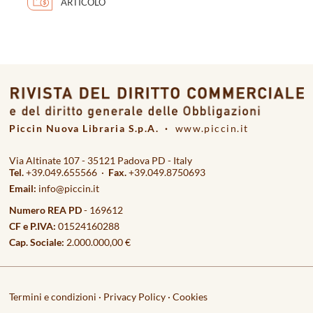
ARTICOLO
Piccin Nuova Libraria S.p.A. ·
www.piccin.it
Via Altinate 107 - 35121 Padova PD - Italy
Tel.
+39.049.655566 ·
Fax.
+39.049.8750693
Email:
info@piccin.it
Numero REA PD
- 169612
CF e P.IVA:
01524160288
Cap. Sociale:
2.000.000,00 €
Termini e condizioni
·
Privacy Policy
·
Cookies