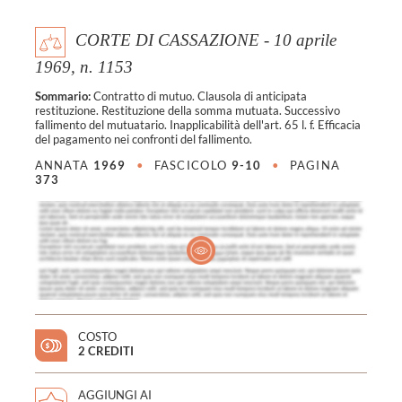
CORTE DI CASSAZIONE - 10 aprile
1969, n. 1153
Sommario:
Contratto di mutuo. Clausola di anticipata
restituzione. Restituzione della somma mutuata. Successivo
fallimento del mutuatario. Inapplicabilità dell'art. 65 l. f. Efficacia
del pagamento nei confronti del fallimento.
ANNATA
1969
•
FASCICOLO
9-10
•
PAGINA
373
COSTO
2 CREDITI
AGGIUNGI AI