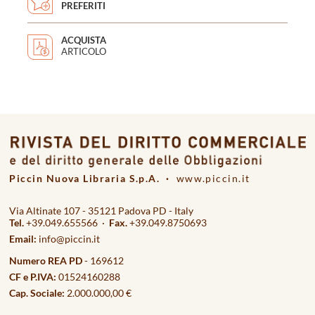
PREFERITI
ACQUISTA
ARTICOLO
Piccin Nuova Libraria S.p.A. ·
www.piccin.it
Via Altinate 107 - 35121 Padova PD - Italy
Tel.
+39.049.655566 ·
Fax.
+39.049.8750693
Email:
info@piccin.it
Numero REA PD
- 169612
CF e P.IVA:
01524160288
Cap. Sociale:
2.000.000,00 €