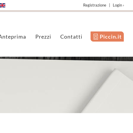
Registrazione
|
Login ›
Anteprima
Prezzi
Contatti
Piccin.it