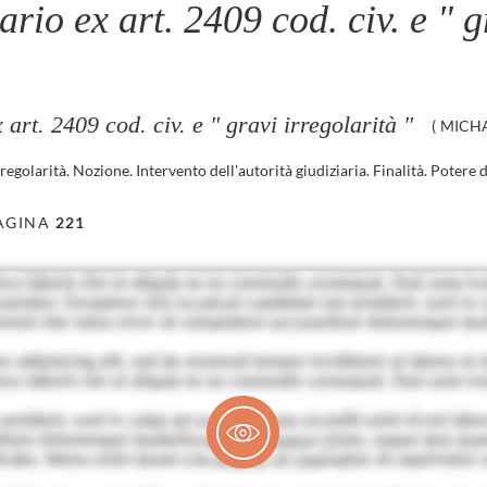
ario ex art. 2409 cod. civ. e " g
 art. 2409 cod. civ. e " gravi irregolarità "
(
MICHA
egolarità. Nozione. Intervento dell'autorità giudiziaria. Finalità. Potere d
AGINA
221