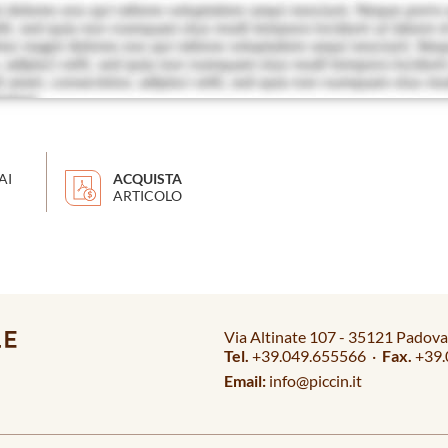
AI
ACQUISTA
ARTICOLO
Via Altinate 107 - 35121 Padova 
Tel.
+39.049.655566 ·
Fax.
+39.
Email:
info@piccin.it