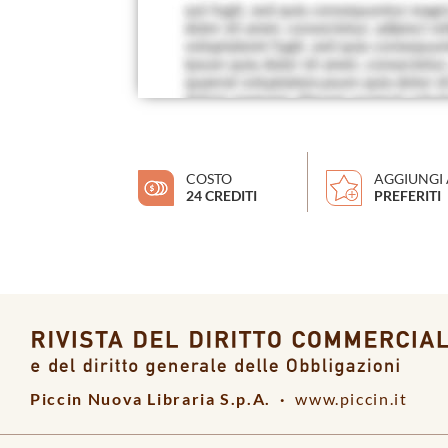
COSTO
AGGIUNGI 
24 CREDITI
PREFERITI
Piccin Nuova Libraria S.p.A. ·
www.piccin.it