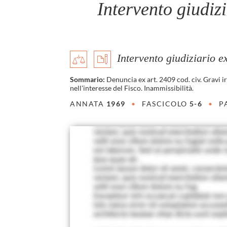
Intervento giudizi
Intervento giudiziario ex
Sommario:
Denuncia ex art. 2409 cod. civ. Gravi irr
nell'interesse del Fisco. Inammissibilità.
ANNATA
1969
•
FASCICOLO
5-6
•
P