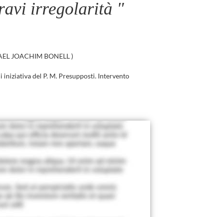
ravi irregolarità "
EL JOACHIM BONELL
)
i iniziativa del P. M. Presupposti. Intervento