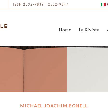
ISSN 2532-9839 | 2532-9847
Home
La Rivista
MICHAEL JOACHIM BONELL