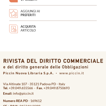
AGGIUNGI AI
PREFERITI
ACQUISTA
ARTICOLO
Piccin Nuova Libraria S.p.A. ·
www.piccin.it
Via Altinate 107 - 35121 Padova PD - Italy
Tel.
+39.049.655566 ·
Fax.
+39.049.8750693
Email:
info@piccin.it
Numero REA PD
- 169612