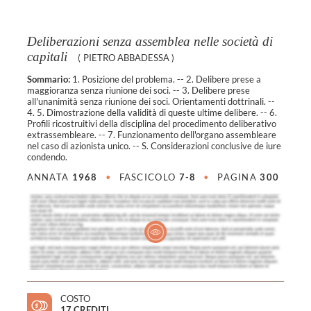
Deliberazioni senza assemblea nelle società di
capitali
(
PIETRO ABBADESSA
)
Sommario:
1. Posizione del problema. -- 2. Delibere prese a
maggioranza senza riunione dei soci. -- 3. Delibere prese
all'unanimità senza riunione dei soci. Orientamenti dottrinali. --
4. 5. Dimostrazione della validità di queste ultime delibere. -- 6.
Profili ricostruitivi della disciplina del procedimento deliberativo
extrassembleare. -- 7. Funzionamento dell'organo assembleare
nel caso di azionista unico. -- S. Considerazioni conclusive de iure
condendo.
ANNATA
1968
•
FASCICOLO
7-8
•
PAGINA
300
COSTO
17 CREDITI