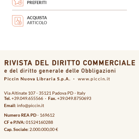
PREFERITI
ACQUISTA
ARTICOLO
Piccin Nuova Libraria S.p.A. ·
www.piccin.it
Via Altinate 107 - 35121 Padova PD - Italy
Tel.
+39.049.655566 ·
Fax.
+39.049.8750693
Email:
info@piccin.it
Numero REA PD
- 169612
CF e P.IVA:
01524160288
Cap. Sociale:
2.000.000,00 €