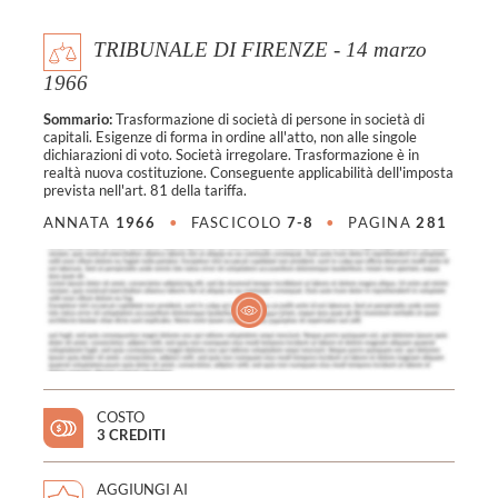
TRIBUNALE DI FIRENZE - 14 marzo
1966
Sommario:
Trasformazione di società di persone in società di
capitali. Esigenze di forma in ordine all'atto, non alle singole
dichiarazioni di voto. Società irregolare. Trasformazione è in
realtà nuova costituzione. Conseguente applicabilità dell'imposta
prevista nell'art. 81 della tariffa.
ANNATA
1966
•
FASCICOLO
7-8
•
PAGINA
281
COSTO
3 CREDITI
AGGIUNGI AI