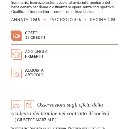
Sommario:
Esercizio sistematico di attività intermediaria del
bene denaro per donarlo o finanziare opere senza corrispettivo.
Qualifica di imprenditore commerciale. Sussistenza.
ANNATA
1965
•
FASCICOLO
5-6
•
PAGINA
198
COSTO
12 CREDITI
AGGIUNGI AI
PREFERITI
ACQUISTA
ARTICOLO
Osservazioni sugli effetti della
scadenza del termine nel contratto di società
(
GIUSEPPE MARZIALE
)
Sommario:
Società in liquidazione. Proroga alla unanimità.