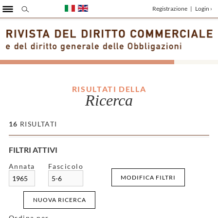
Registrazione
|
Login ›
RISULTATI DELLA
Ricerca
16
RISULTATI
FILTRI ATTIVI
Annata
Fascicolo
MODIFICA FILTRI
1965
5-6
NUOVA RICERCA
Ordina per