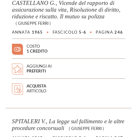
CASTELLANO G., Vicende del rapporto di
assicurazione sulla vita, Risoluzione di diritto,
riduzione e riscatto. Il mutuo su polizza
(
GIUSEPPE FERRI
)
ANNATA
1965
•
FASCICOLO
5-6
•
PAGINA
246
COSTO
1 CREDITO
AGGIUNGI AI
PREFERITI
ACQUISTA
ARTICOLO
SPITALERI V., La legge sul fallimento e le altre
procedure concorsuali
(
GIUSEPPE FERRI
)