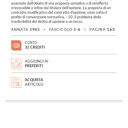
avanzate dall'oblato di una proposta semplice o di un'offerta
irrevocabile o infine dal titolare dell'opzione. La proposta di un
contratto modificativo del contratto d'opzione, visto sotto il
profilo di convenzione normativa. - 10. Il problema della
trasferibilità del diritto di opzione a un terzo.
ANNATA
1965
•
FASCICOLO
5-6
•
PAGINA
163
COSTO
32 CREDITI
AGGIUNGI AI
PREFERITI
ACQUISTA
ARTICOLO
<
>