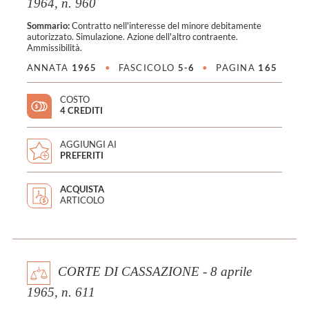
1964, n. 960
Sommario:
Contratto nell'interesse del minore debitamente
autorizzato. Simulazione. Azione dell'altro contraente.
Ammissibilità.
ANNATA
1965
•
FASCICOLO
5-6
•
PAGINA
165
COSTO
4 CREDITI
AGGIUNGI AI
PREFERITI
ACQUISTA
ARTICOLO
CORTE DI CASSAZIONE - 8 aprile
1965, n. 611