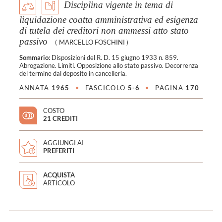
Disciplina vigente in tema di
liquidazione coatta amministrativa ed esigenza
di tutela dei creditori non ammessi atto stato
passivo
(
MARCELLO FOSCHINI
)
Sommario:
Disposizioni del R. D. 15 giugno 1933 n. 859.
Abrogazione. Limiti. Opposizione allo stato passivo. Decorrenza
del termine dal deposito in cancelleria.
ANNATA
1965
•
FASCICOLO
5-6
•
PAGINA
170
COSTO
21 CREDITI
AGGIUNGI AI
PREFERITI
ACQUISTA
ARTICOLO