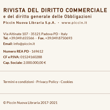
Piccin Nuova Libraria S.p.A. ·
www.piccin.it
Via Altinate 107 - 35121 Padova PD - Italy
Tel.
+39.049.655566 ·
Fax.
+39.049.8750693
Email:
info@piccin.it
Numero REA PD
- 169612
CF e P.IVA:
01524160288
Cap. Sociale:
2.000.000,00 €
Termini e condizioni
·
Privacy Policy
·
Cookies
© Piccin Nuova Libraria 2017-2021