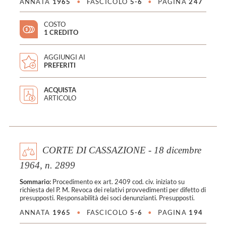
ANNATA
1965
•
FASCICOLO
5-6
•
PAGINA
247
COSTO
1 CREDITO
AGGIUNGI AI
PREFERITI
ACQUISTA
ARTICOLO
CORTE DI CASSAZIONE - 18 dicembre
1964, n. 2899
Sommario:
Procedimento ex art. 2409 cod. civ. iniziato su
richiesta del P. M. Revoca dei relativi provvedimenti per difetto di
presupposti. Responsabilità dei soci denunzianti. Presupposti.
ANNATA
1965
•
FASCICOLO
5-6
•
PAGINA
194