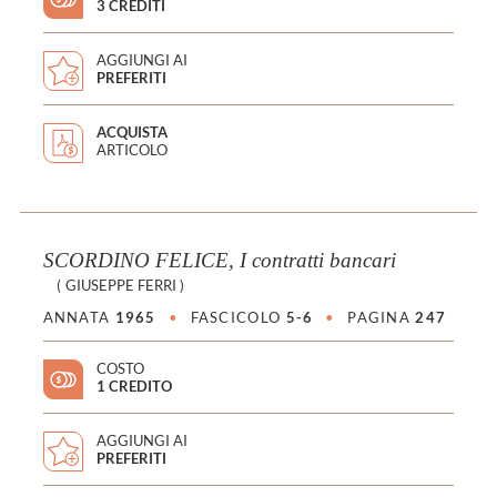
3 CREDITI
AGGIUNGI AI
PREFERITI
ACQUISTA
ARTICOLO
SCORDINO FELICE, I contratti bancari
(
GIUSEPPE FERRI
)
ANNATA
1965
•
FASCICOLO
5-6
•
PAGINA
247
COSTO
1 CREDITO
AGGIUNGI AI
PREFERITI