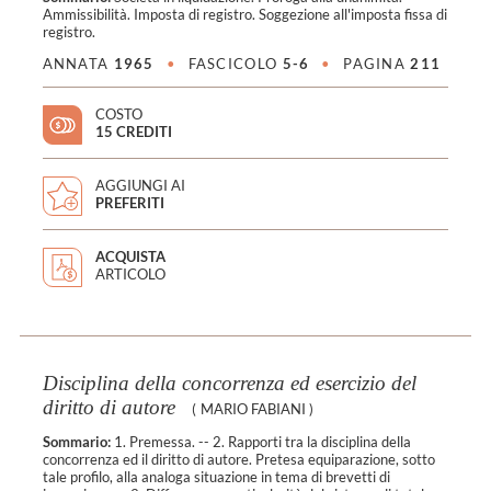
Ammissibilità. Imposta di registro. Soggezione all'imposta fissa di
registro.
ANNATA
1965
•
FASCICOLO
5-6
•
PAGINA
211
COSTO
15 CREDITI
AGGIUNGI AI
PREFERITI
ACQUISTA
ARTICOLO
Disciplina della concorrenza ed esercizio del
diritto di autore
(
MARIO FABIANI
)
Sommario:
1. Premessa. -- 2. Rapporti tra la disciplina della
concorrenza ed il diritto di autore. Pretesa equiparazione, sotto
tale profilo, alla analoga situazione in tema di brevetti di