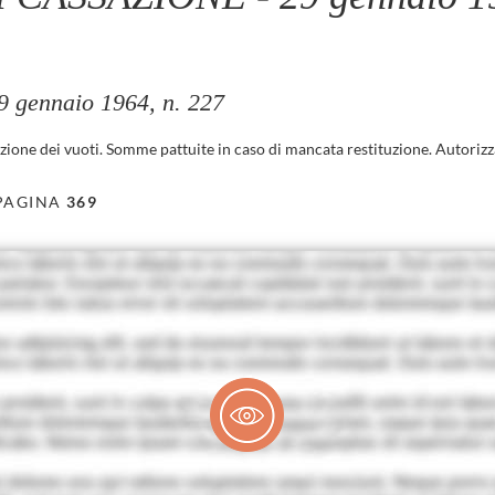
gennaio 1964, n. 227
uzione dei vuoti. Somme pattuite in caso di mancata restituzione. Autorizza
PAGINA
369