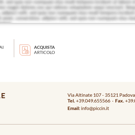
AI
ACQUISTA
ARTICOLO
Via Altinate 107 - 35121 Padova 
Tel.
+39.049.655566 ·
Fax.
+39.
Email:
info@piccin.it