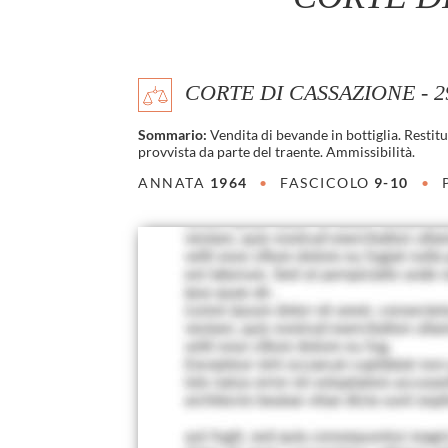
CORTE DI CASSAZIONE - 29 
Sommario:
Vendita di bevande in bottiglia. Restit
provvista da parte del traente. Ammissibilità.
ANNATA
1964
•
FASCICOLO
9-10
•