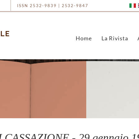
ISSN 2532-9839 | 2532-9847
Home
La Rivista
CASSAZIONE - 29 gennaio 19