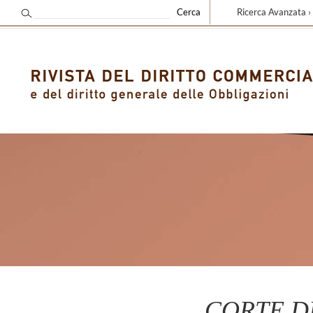
Ricerca Avanzata ›
CORTE DI 