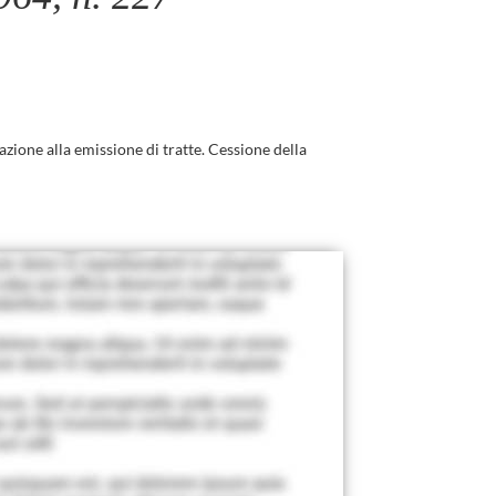
zione alla emissione di tratte. Cessione della