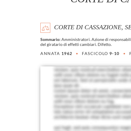
CORTE DI CASSAZIONE, SEZ. 
Sommario:
Amministratori. Azione di responsabili
del giratario di effetti cambiari. Difetto.
ANNATA
1962
•
FASCICOLO
9-10
•