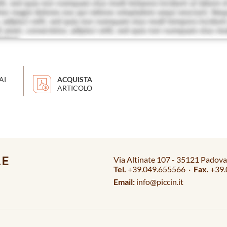
AI
ACQUISTA
ARTICOLO
Via Altinate 107 - 35121 Padova 
Tel.
+39.049.655566 ·
Fax.
+39.
Email:
info@piccin.it