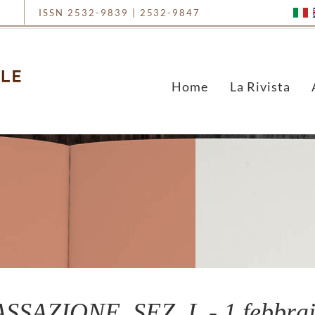
ISSN 2532-9839 | 2532-9847
Home
La Rivista
SAZIONE, SEZ. I. - 1 febbraio