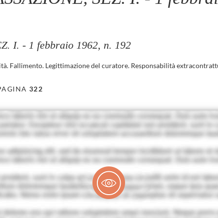
I. - 1 febbraio 1962, n. 192
tà. Fallimento. Legittimazione del curatore. Responsabilità extracontratt
PAGINA
322