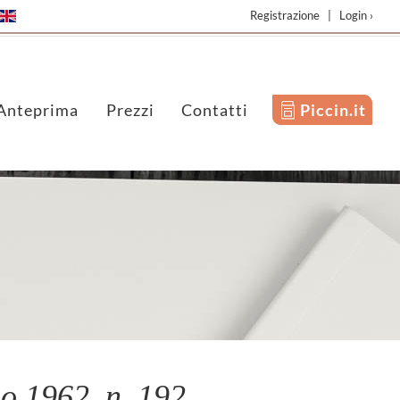
Registrazione
|
Login ›
Anteprima
Prezzi
Contatti
Piccin.it
 1962, n. 192