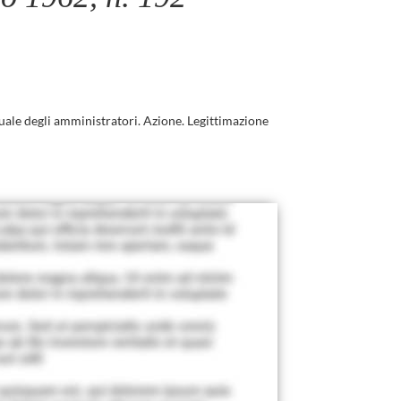
uale degli amministratori. Azione. Legittimazione