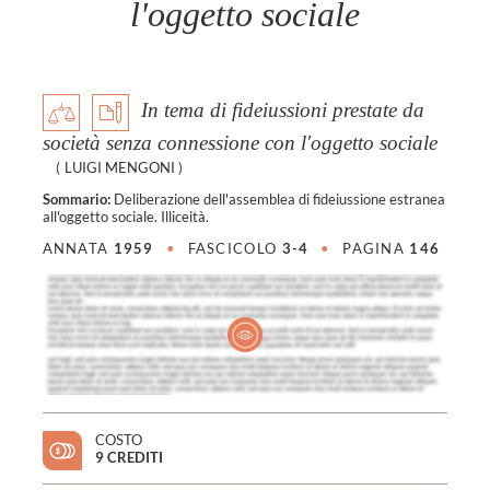
l'oggetto sociale
In tema di fideiussioni prestate da
società senza connessione con l'oggetto sociale
(
LUIGI MENGONI
)
Sommario:
Deliberazione dell'assemblea di fideiussione estranea
all'oggetto sociale. Illiceità.
ANNATA
1959
•
FASCICOLO
3-4
•
PAGINA
146
COSTO
9 CREDITI