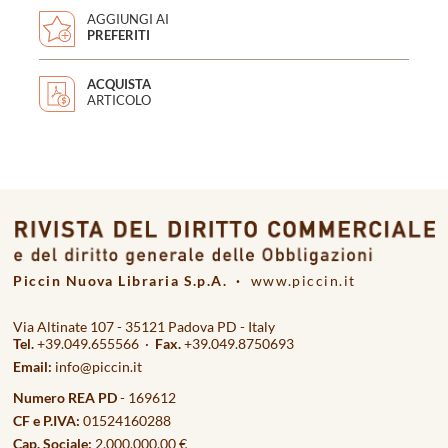
AGGIUNGI AI
PREFERITI
ACQUISTA
ARTICOLO
Piccin Nuova Libraria S.p.A. ·
www.piccin.it
Via Altinate 107 - 35121 Padova PD - Italy
Tel.
+39.049.655566 ·
Fax.
+39.049.8750693
Email:
info@piccin.it
Numero REA PD
- 169612
CF e P.IVA:
01524160288
Cap. Sociale:
2.000.000,00 €