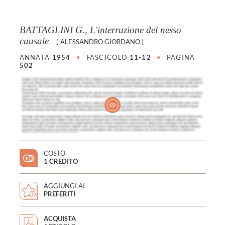
BATTAGLINI G., L'interruzione del nesso
causale
(
ALESSANDRO GIORDANO
)
ANNATA
1954
•
FASCICOLO
11-12
•
PAGINA
502
COSTO
1 CREDITO
AGGIUNGI AI
PREFERITI
ACQUISTA