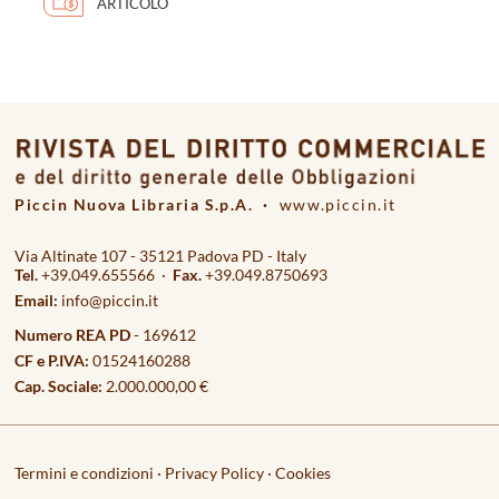
ARTICOLO
Piccin Nuova Libraria S.p.A. ·
www.piccin.it
Via Altinate 107 - 35121 Padova PD - Italy
Tel.
+39.049.655566 ·
Fax.
+39.049.8750693
Email:
info@piccin.it
Numero REA PD
- 169612
CF e P.IVA:
01524160288
Cap. Sociale:
2.000.000,00 €
Termini e condizioni
·
Privacy Policy
·
Cookies