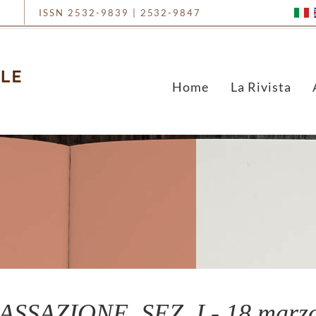
ISSN 2532-9839 | 2532-9847
Home
La Rivista
SSAZIONE, SEZ. I - 18 marzo 