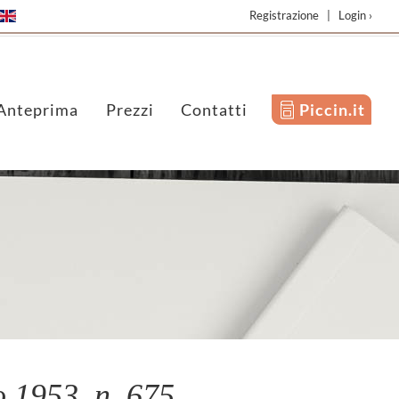
Registrazione
|
Login ›
Anteprima
Prezzi
Contatti
Piccin.it
1953, n. 675