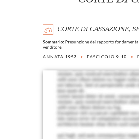
CORTE DI CASSAZIONE, SEZ.
Sommario:
Presunzione del rapporto fondamentale
venditore.
ANNATA
1953
•
FASCICOLO
9-10
•