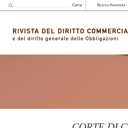
Ricerca Avanzata ›
CORTE DI CA