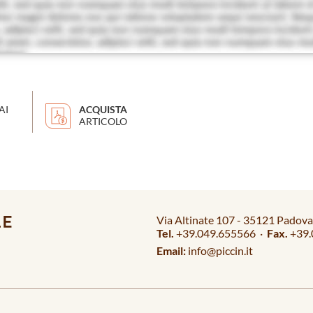
AI
ACQUISTA
ARTICOLO
Via Altinate 107 - 35121 Padova 
Tel.
+39.049.655566 ·
Fax.
+39.
Email:
info@piccin.it