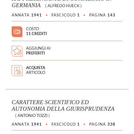
GERMANIA
(
ALFREDO HUECK
)
ANNATA
1941
•
FASCICOLO
1
•
PAGINA
143
COSTO
11 CREDITI
AGGIUNGI AI
PREFERITI
ACQUISTA
ARTICOLO
CARATTERE SCIENTIFICO ED
AUTONOMIA DELLA GIURISPRUDENZA
(
ANTONIO TOZZI
)
ANNATA
1941
•
FASCICOLO
1
•
PAGINA
338