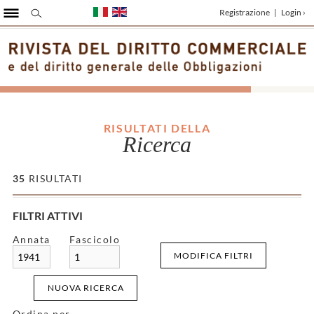
Registrazione
|
Login ›
RISULTATI DELLA
Ricerca
35
RISULTATI
FILTRI ATTIVI
Annata
Fascicolo
MODIFICA FILTRI
1941
1
NUOVA RICERCA
Ordina per