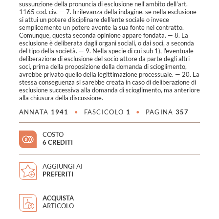
sussunzione della pronuncia di esclusione nell'ambito dell'art.
1165 cod. civ. — 7. Irrilevanza della indagine, se nella esclusione
si attui un potere disciplinare dell'ente sociale o invece
semplicemente un potere avente la sua fonte nel contratto.
Comunque, questa seconda opinione appare fondata. — 8. La
esclusione è deliberata dagli organi sociali, o dai soci, a seconda
del tipo della società. — 9. Nella specie di cui sub 1), l'eventuale
deliberazione di esclusione del socio attore da parte degli altri
soci, prima della proposizione della domanda di scioglimento,
avrebbe privato quello della legittimazione processuale. — 20. La
stessa conseguenza si sarebbe creata in caso di deliberazione di
esclusione successiva alla domanda di scioglimento, ma anteriore
alla chiusura della discussione.
ANNATA
1941
•
FASCICOLO
1
•
PAGINA
357
COSTO
6 CREDITI
AGGIUNGI AI
PREFERITI
ACQUISTA
ARTICOLO