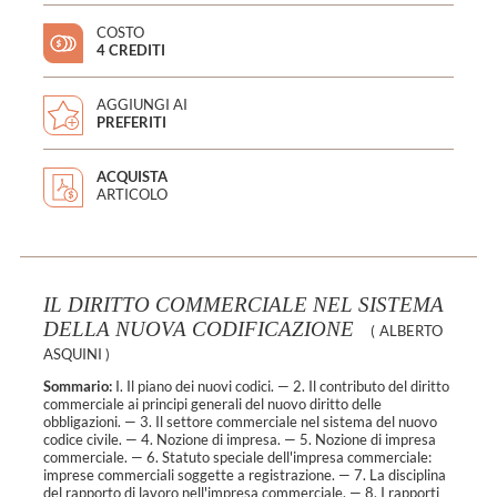
COSTO
4 CREDITI
AGGIUNGI AI
PREFERITI
ACQUISTA
ARTICOLO
IL DIRITTO COMMERCIALE NEL SISTEMA
DELLA NUOVA CODIFICAZIONE
(
ALBERTO
ASQUINI
)
Sommario:
I. Il piano dei nuovi codici. — 2. Il contributo del diritto
commerciale ai principi generali del nuovo diritto delle
obbligazioni. — 3. Il settore commerciale nel sistema del nuovo
codice civile. — 4. Nozione di impresa. — 5. Nozione di impresa
commerciale. — 6. Statuto speciale dell'impresa commerciale:
imprese commerciali soggette a registrazione. — 7. La disciplina
del rapporto di lavoro nell'impresa commerciale. — 8. I rapporti