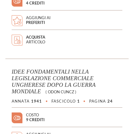
4 CREDITI
AGGIUNGI AI
PREFERITI
ACQUISTA
ARTICOLO
IDEE FONDAMENTALI NELLA
LEGISLAZIONE COMMERCIALE
UNGHERESE DOPO LA GUERRA
MONDIALE
(
ODON CUNCZ
)
ANNATA
1941
•
FASCICOLO
1
•
PAGINA
24
COSTO
9 CREDITI