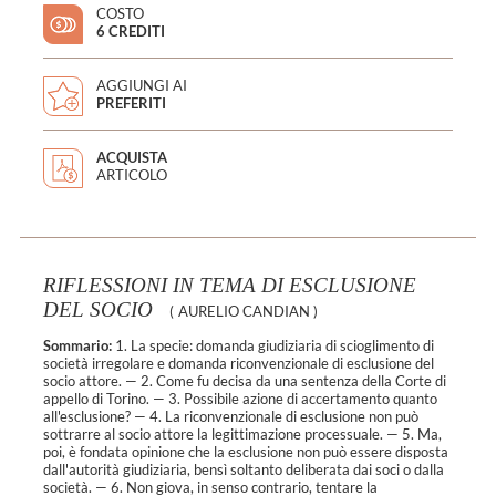
COSTO
6 CREDITI
AGGIUNGI AI
PREFERITI
ACQUISTA
ARTICOLO
RIFLESSIONI IN TEMA DI ESCLUSIONE
DEL SOCIO
(
AURELIO CANDIAN
)
Sommario:
1. La specie: domanda giudiziaria di scioglimento di
società irregolare e domanda riconvenzionale di esclusione del
socio attore. — 2. Come fu decisa da una sentenza della Corte di
appello di Torino. — 3. Possibile azione di accertamento quanto
all'esclusione? — 4. La riconvenzionale di esclusione non può
sottrarre al socio attore la legittimazione processuale. — 5. Ma,
poi, è fondata opinione che la esclusione non può essere disposta
dall'autorità giudiziaria, bensì soltanto deliberata dai soci o dalla
società. — 6. Non giova, in senso contrario, tentare la