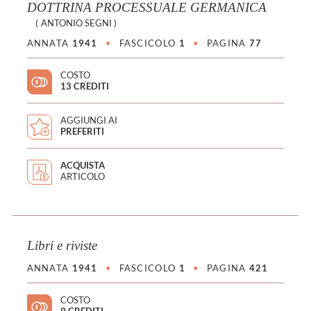
DOTTRINA PROCESSUALE GERMANICA
(
ANTONIO SEGNI
)
ANNATA
1941
•
FASCICOLO
1
•
PAGINA
77
COSTO
13 CREDITI
AGGIUNGI AI
PREFERITI
ACQUISTA
ARTICOLO
Libri e riviste
ANNATA
1941
•
FASCICOLO
1
•
PAGINA
421
COSTO
9 CREDITI