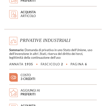
PREFERITI
ACQUISTA
ARTICOLO
PRIVATIVE INDUSTRIALI
Sommario:
Domanda di privativa in uno Stato del­l’Unione, uso
dell’invenzione in altri .Stati, riserva del diritto dei terzi,
legittimità della continuazione dell’uso
ANNATA
1935
•
FASCICOLO
2
•
PAGINA
6
COSTO
3 CREDITI
AGGIUNGI AI
PREFERITI
ACQUISTA