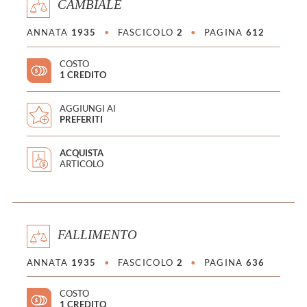
CAMBIALE
ANNATA
1935
•
FASCICOLO
2
•
PAGINA
612
COSTO
1 CREDITO
AGGIUNGI AI
PREFERITI
ACQUISTA
ARTICOLO
FALLIMENTO
ANNATA
1935
•
FASCICOLO
2
•
PAGINA
636
COSTO
1 CREDITO