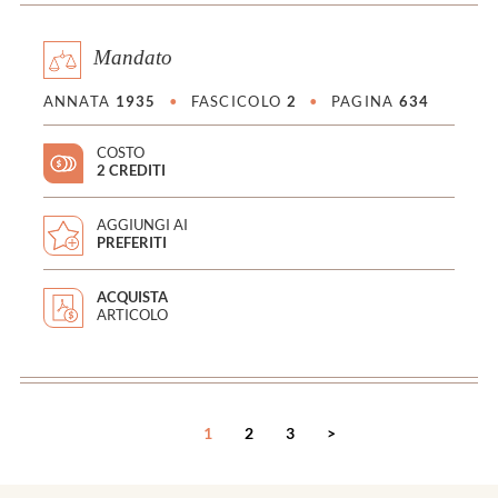
Mandato
ANNATA
1935
•
FASCICOLO
2
•
PAGINA
634
COSTO
2 CREDITI
AGGIUNGI AI
PREFERITI
ACQUISTA
ARTICOLO
<
1
2
3
>