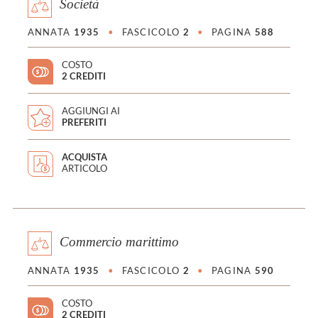
Società
ANNATA
1935
•
FASCICOLO
2
•
PAGINA
588
COSTO
2 CREDITI
AGGIUNGI AI
PREFERITI
ACQUISTA
ARTICOLO
Commercio marittimo
ANNATA
1935
•
FASCICOLO
2
•
PAGINA
590
COSTO
2 CREDITI