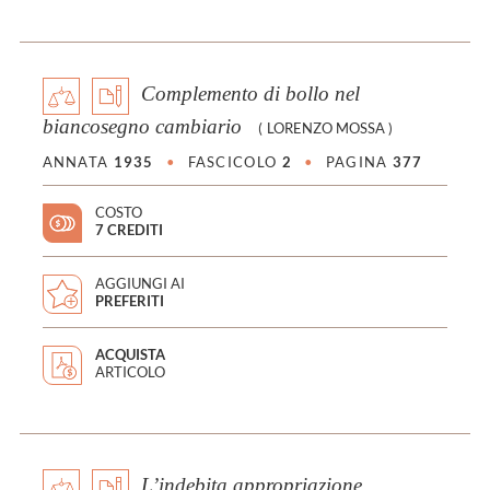
Complemento di bollo nel
biancosegno cambiario
(
LORENZO MOSSA
)
ANNATA
1935
•
FASCICOLO
2
•
PAGINA
377
COSTO
7 CREDITI
AGGIUNGI AI
PREFERITI
ACQUISTA
ARTICOLO
L’indebita appropriazione