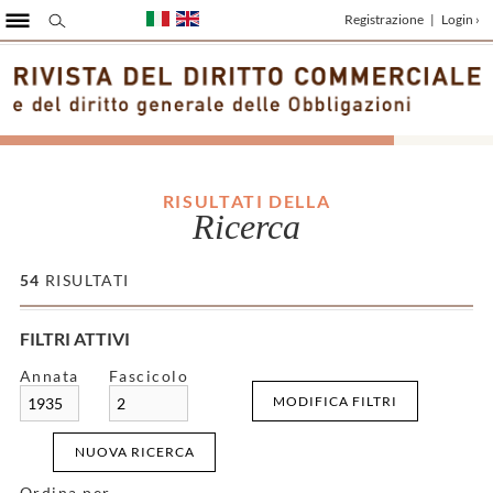
Registrazione
|
Login ›
RISULTATI DELLA
Ricerca
54
RISULTATI
FILTRI ATTIVI
Annata
Fascicolo
MODIFICA FILTRI
1935
2
NUOVA RICERCA
Ordina per