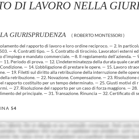
TO DI LAVORO NELLA GIU
LLA GIURISPRUDENZA
(
ROBERTO MONTESSORI
)
lamento del rapporto di lavoro e loro ordine reciproco. — 2. In particolar
503. — 4. Contratti tipo. — 5. Contratto di tirocinio. Lavoratori esterni ed 
to d’impiego e mandato commerciale. —8. Il regolamento dell'azienda. — 9.
. — 11. Periodo di prova. — 12. L’indeterminatezza della durata quale cara
 Condizione. — 14. L’obbligazione di prestare le opere. — 15. Lavoro stra
ne. — 19. Filetti sul diritto alla retribuzione della interruzione delle oper
 della retribuzione. — 22. Novazione. Compensazione. — 23. Risoluzione 
del rapporto costituito per un tempo determinato. — 25. Giusti motivi di 
armi. — 27. Risoluzione del rapporto per un caso di forza maggiore. — 28. 
imento del principale. — 31. Transazione. Rinuncia — 32. Certificato di se
INA
54