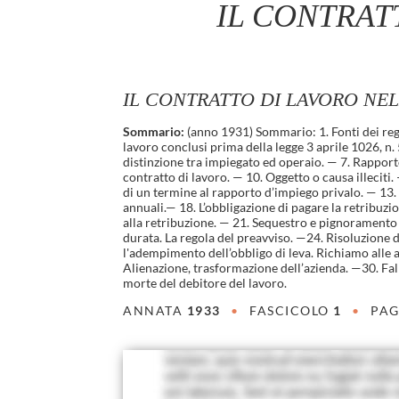
IL CONTRAT
IL CONTRATTO DI LAVORO NE
Sommario:
(anno 1931) Sommario: 1. Fonti dei rego
lavoro conclusi prima della legge 3 aprile 1026, n. 
distinzione tra impiegato ed operaio. — 7. Rappor
contratto di lavoro. — 10. Oggetto o causa illeciti
di un termine al rapporto d’impiego privalo. — 13.
annuali.— 18. L’obbligazione di pagare la retribuzio
alla retribuzione. — 21. Sequestro e pignoramento
durata. La regola del preavviso. —24. Risoluzione 
l'adempimento dell’obbligo di leva. Richiamo alle 
Alienazione, trasformazione dell’azienda. —30. Fall
morte del debitore del lavoro.
ANNATA
1933
•
FASCICOLO
1
•
PAG