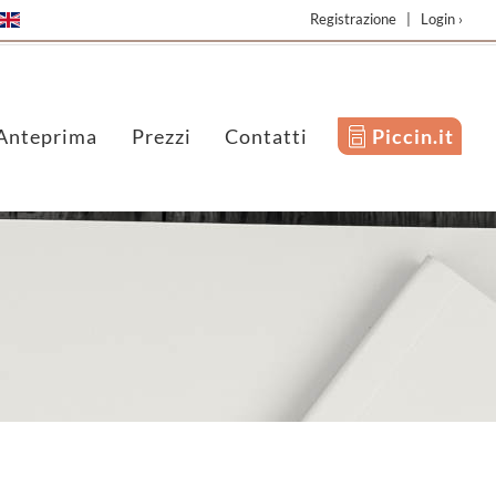
Registrazione
|
Login ›
Anteprima
Prezzi
Contatti
Piccin.it