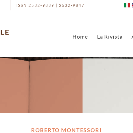
ISSN 2532-9839 | 2532-9847
Home
La Rivista
ROBERTO MONTESSORI