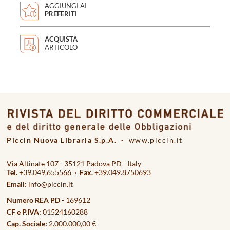
AGGIUNGI AI
PREFERITI
ACQUISTA
ARTICOLO
Piccin Nuova Libraria S.p.A. ·
www.piccin.it
Via Altinate 107 - 35121 Padova PD - Italy
Tel.
+39.049.655566 ·
Fax.
+39.049.8750693
Email:
info@piccin.it
Numero REA PD
- 169612
CF e P.IVA:
01524160288
Cap. Sociale:
2.000.000,00 €