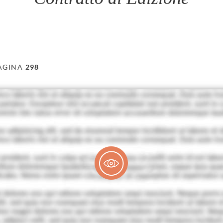
AGINA
298