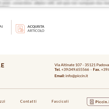
AI
ACQUISTA
ARTICOLO
Via Altinate 107 - 35121 Padova 
Tel.
+39.049.655566 ·
Fax.
+39.
Email:
info@piccin.it
zzi
Contatti
Fascicoli
Piccin.