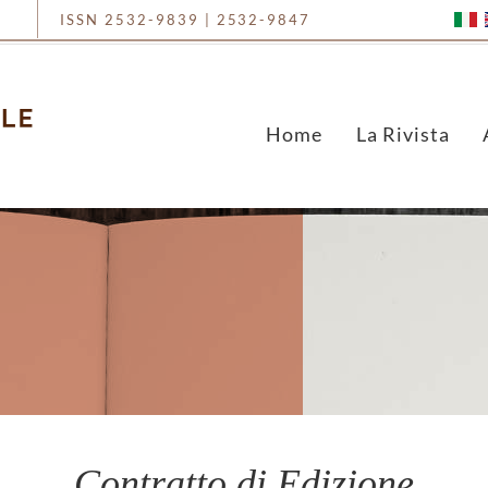
ISSN 2532-9839 | 2532-9847
Home
La Rivista
Contratto di Edizione