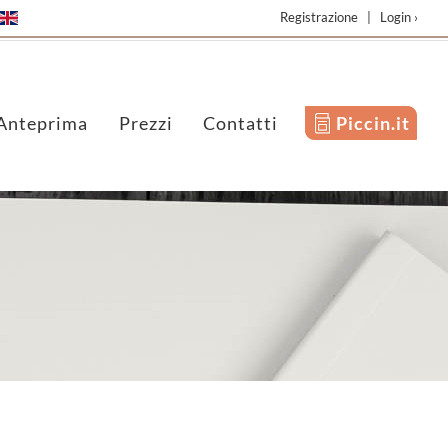
Registrazione
|
Login ›
Anteprima
Prezzi
Contatti
Piccin.it