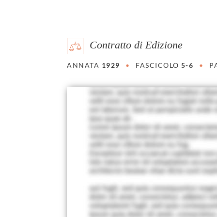
Contratto di Edizione
ANNATA
1929
•
FASCICOLO
5-6
•
P