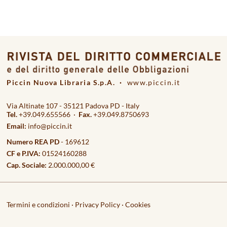
Piccin Nuova Libraria S.p.A. ·
www.piccin.it
Via Altinate 107 - 35121 Padova PD - Italy
Tel.
+39.049.655566 ·
Fax.
+39.049.8750693
Email:
info@piccin.it
Numero REA PD
- 169612
CF e P.IVA:
01524160288
Cap. Sociale:
2.000.000,00 €
Termini e condizioni
·
Privacy Policy
·
Cookies