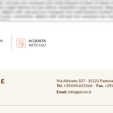
AI
ACQUISTA
ARTICOLO
Via Altinate 107 - 35121 Padova 
Tel.
+39.049.655566 ·
Fax.
+39.
Email:
info@piccin.it