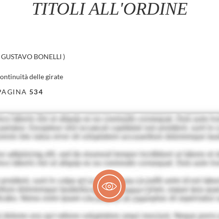
TITOLI ALL'ORDINE
GUSTAVO BONELLI
)
ontinuità delle girate
PAGINA
534