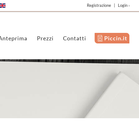
Registrazione
|
Login ›
Anteprima
Prezzi
Contatti
Piccin.it