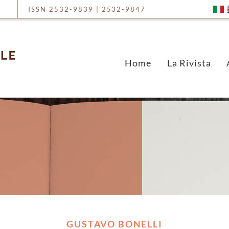
ISSN 2532-9839 | 2532-9847
Home
La Rivista
GUSTAVO BONELLI