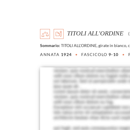
TITOLI ALL'ORDINE
(
Sommario:
TITOLI ALL'ORDINE, girate in bianco, c
ANNATA
1924
•
FASCICOLO
9-10
•