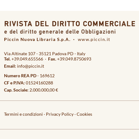
Piccin Nuova Libraria S.p.A. ·
www.piccin.it
Via Altinate 107 - 35121 Padova PD - Italy
Tel.
+39.049.655566 ·
Fax.
+39.049.8750693
Email:
info@piccin.it
Numero REA PD
- 169612
CF e P.IVA:
01524160288
Cap. Sociale:
2.000.000,00 €
Termini e condizioni
·
Privacy Policy
·
Cookies