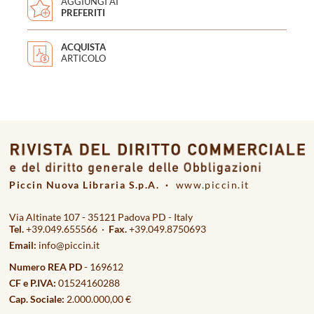
AGGIUNGI AI
PREFERITI
ACQUISTA
ARTICOLO
Piccin Nuova Libraria S.p.A. ·
www.piccin.it
Via Altinate 107 - 35121 Padova PD - Italy
Tel.
+39.049.655566 ·
Fax.
+39.049.8750693
Email:
info@piccin.it
Numero REA PD
- 169612
CF e P.IVA:
01524160288
Cap. Sociale:
2.000.000,00 €