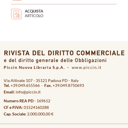
ACQUISTA
ARTICOLO
Piccin Nuova Libraria S.p.A. ·
www.piccin.it
Via Altinate 107 - 35121 Padova PD - Italy
Tel.
+39.049.655566 ·
Fax.
+39.049.8750693
Email:
info@piccin.it
Numero REA PD
- 169612
CF e P.IVA:
01524160288
Cap. Sociale:
2.000.000,00 €