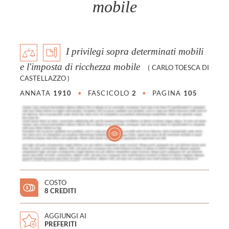
mobile
I privilegi sopra determinati mobili
e l'imposta di ricchezza mobile
(
CARLO TOESCA DI
CASTELLAZZO
)
ANNATA
1910
•
FASCICOLO
2
•
PAGINA
105
COSTO
8 CREDITI
AGGIUNGI AI
PREFERITI