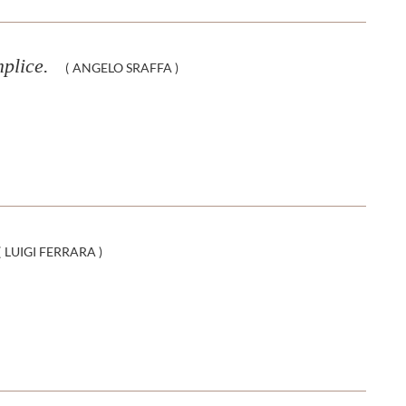
mplice.
(
ANGELO SRAFFA
)
(
LUIGI FERRARA
)