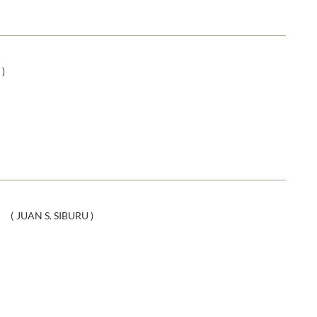
)
(
JUAN S. SIBURU
)