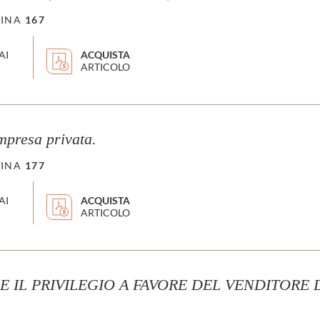
INA
167
AI
ACQUISTA
ARTICOLO
mpresa privata.
INA
177
AI
ACQUISTA
ARTICOLO
IL PRIVILEGIO A FAVORE DEL VENDITORE DI 