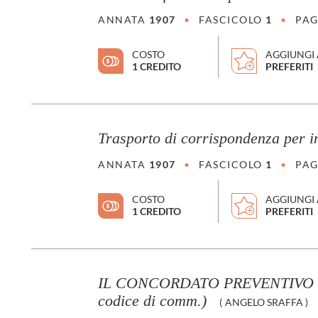
ANNATA
1907
•
FASCICOLO
1
•
PAG
COSTO
AGGIUNGI 
1 CREDITO
PREFERITI
Trasporto di corrispondenza per i
ANNATA
1907
•
FASCICOLO
1
•
PAG
COSTO
AGGIUNGI 
1 CREDITO
PREFERITI
IL CONCORDATO PREVENTIVO E 
codice di comm.)
(
ANGELO SRAFFA
)