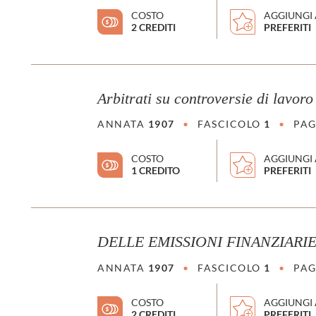
COSTO
AGGIUNGI 
2 CREDITI
PREFERITI
Arbitrati su controversie di lavoro 
ANNATA
1907
•
FASCICOLO
1
•
PAG
COSTO
AGGIUNGI 
1 CREDITO
PREFERITI
DELLE EMISSIONI FINANZIARIE
ANNATA
1907
•
FASCICOLO
1
•
PAG
COSTO
AGGIUNGI 
2 CREDITI
PREFERITI