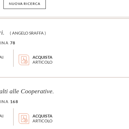
NUOVA RICERCA
i.
(
ANGELO SRAFFA
)
INA
78
AI
ACQUISTA
ARTICOLO
lti alle Cooperative.
INA
168
AI
ACQUISTA
ARTICOLO