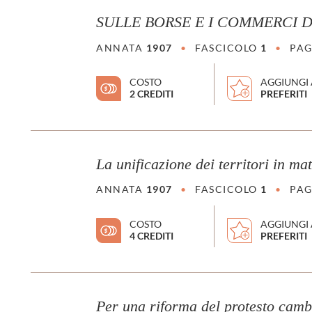
SULLE BORSE E I COMMERCI D
ANNATA
1907
•
FASCICOLO
1
•
PAG
COSTO
AGGIUNGI 
2 CREDITI
PREFERITI
La unificazione dei territori in ma
ANNATA
1907
•
FASCICOLO
1
•
PAG
COSTO
AGGIUNGI 
4 CREDITI
PREFERITI
Per una riforma del protesto camb