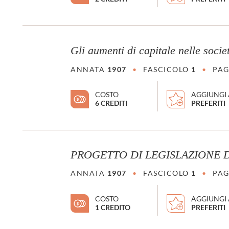
Gli aumenti di capitale nelle socie
ANNATA
1907
•
FASCICOLO
1
•
PAG
COSTO
AGGIUNGI 
6 CREDITI
PREFERITI
PROGETTO DI LEGISLAZIONE 
ANNATA
1907
•
FASCICOLO
1
•
PAG
COSTO
AGGIUNGI 
1 CREDITO
PREFERITI