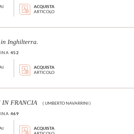
AI
ACQUISTA
ARTICOLO
in Inghilterra.
INA
452
AI
ACQUISTA
ARTICOLO
 IN FRANCIA
(
UMBERTO NAVARRINI
)
INA
469
AI
ACQUISTA
ARTICOLO