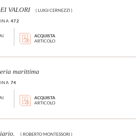
EI VALORI
(
LUIGI CERNEZZI
)
INA
472
AI
ACQUISTA
ARTICOLO
teria marittima
INA
74
AI
ACQUISTA
ARTICOLO
iario.
(
ROBERTO MONTESSORI
)