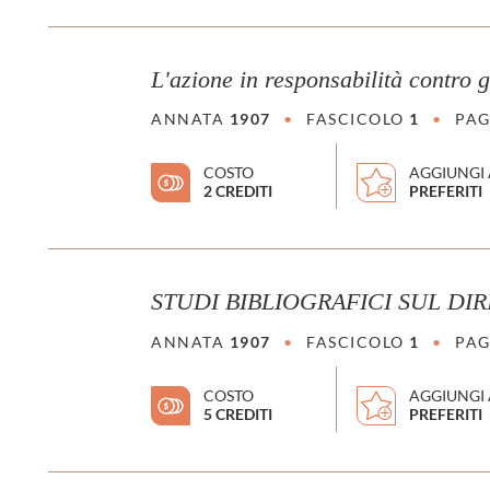
L'azione in responsabilità contro 
ANNATA
1907
•
FASCICOLO
1
•
PAG
COSTO
AGGIUNGI 
2 CREDITI
PREFERITI
STUDI BIBLIOGRAFICI SUL DI
ANNATA
1907
•
FASCICOLO
1
•
PAG
COSTO
AGGIUNGI 
5 CREDITI
PREFERITI