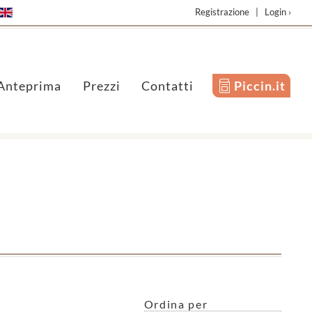
Registrazione
|
Login ›
Anteprima
Prezzi
Contatti
Piccin.it
Ordina per