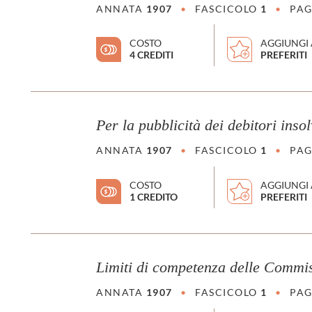
ANNATA
1907
•
FASCICOLO
1
•
PAG
COSTO
AGGIUNGI 
4 CREDITI
PREFERITI
Per la pubblicità dei debitori insol
ANNATA
1907
•
FASCICOLO
1
•
PAG
COSTO
AGGIUNGI 
1 CREDITO
PREFERITI
Limiti di competenza delle Commis
ANNATA
1907
•
FASCICOLO
1
•
PAG