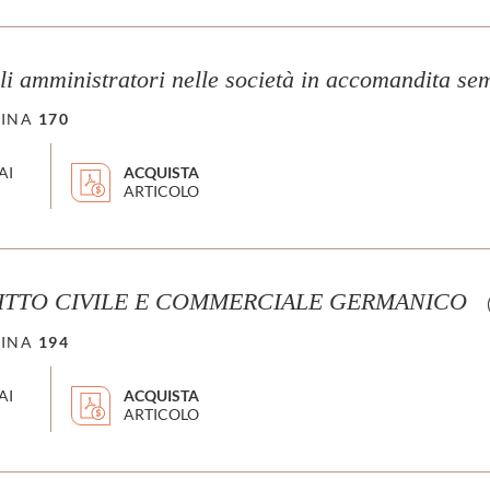
gli amministratori nelle società in accomandita se
INA
170
AI
ACQUISTA
ARTICOLO
RITTO CIVILE E COMMERCIALE GERMANICO
INA
194
AI
ACQUISTA
ARTICOLO