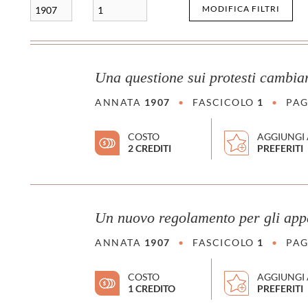
MODIFICA FILTRI
1907
1
Una questione sui protesti cambiar
ANNATA
1907
•
FASCICOLO
1
•
PAG
COSTO
AGGIUNGI 
2 CREDITI
PREFERITI
Un nuovo regolamento per gli appa
ANNATA
1907
•
FASCICOLO
1
•
PAG
COSTO
AGGIUNGI 
1 CREDITO
PREFERITI