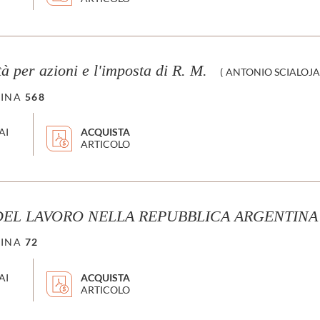
tà per azioni e l'imposta di R. M.
(
ANTONIO SCIALOJA
INA
568
AI
ACQUISTA
ARTICOLO
DEL LAVORO NELLA REPUBBLICA ARGENTINA
INA
72
AI
ACQUISTA
ARTICOLO