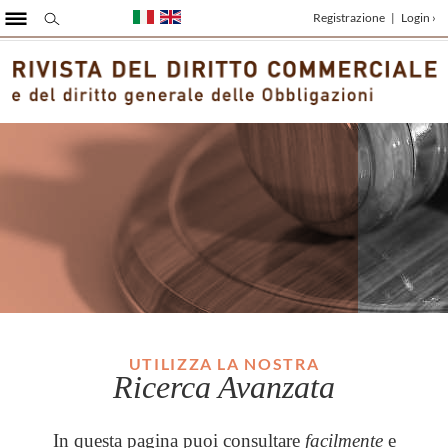
Registrazione
|
Login ›
UTILIZZA LA NOSTRA
Ricerca Avanzata
In questa pagina puoi consultare
facilmente
e