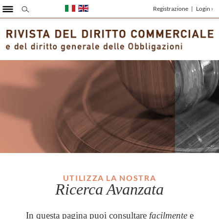
Registrazione
|
Login ›
UTILIZZA LA NOSTRA
Ricerca Avanzata
In questa pagina puoi consultare
facilmente
e