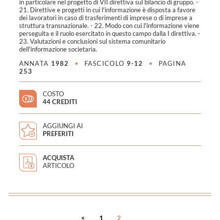
in particolare nel progetto di VII direttiva sul bilancio di gruppo. -
21. Direttive e progetti in cui l'informazione è disposta a favore
dei lavoratori in caso di trasferimenti di imprese o di imprese a
struttura transnazionale. - 22. Modo con cui l'informazione viene
perseguita e il ruolo esercitato in questo campo dalla I direttiva. -
23. Valutazioni e conclusioni sul sistema comunitario
dell'informazione societaria.
ANNATA
1982
•
FASCICOLO
9-12
•
PAGINA
253
COSTO
44 CREDITI
AGGIUNGI AI
PREFERITI
ACQUISTA
ARTICOLO
<
1
2
>