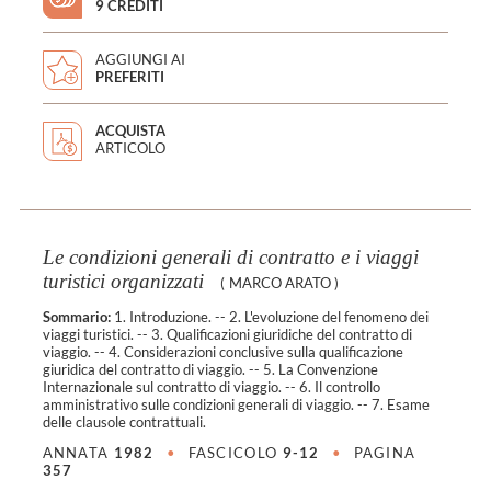
9 CREDITI
AGGIUNGI AI
PREFERITI
ACQUISTA
ARTICOLO
Le condizioni generali di contratto e i viaggi
turistici organizzati
(
MARCO ARATO
)
Sommario:
1. Introduzione. -- 2. L'evoluzione del fenomeno dei
viaggi turistici. -- 3. Qualificazioni giuridiche del contratto di
viaggio. -- 4. Considerazioni conclusive sulla qualificazione
giuridica del contratto di viaggio. -- 5. La Convenzione
Internazionale sul contratto di viaggio. -- 6. Il controllo
amministrativo sulle condizioni generali di viaggio. -- 7. Esame
delle clausole contrattuali.
ANNATA
1982
•
FASCICOLO
9-12
•
PAGINA
357