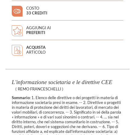
COSTO
33 CREDITI
AGGIUNGI AI
PREFERITI
ACQUISTA
ARTICOLO
L'informazione societaria e le direttive CEE
(
REMO FRANCESCHELLI
)
Sommario:
1. Elenco delle direttive o dei progetti in materia di
informazione societaria presi in esame. -- 2. Direttive o progetti
in materia di protezione dei diritti dei lavoratori, di mercato dei
valori mobiliari, di concorrenza. -- 3. Significato in sé della parola
« informazione » e di vari suoi sinonimi o contrari. -- 4. ... sia nel
diritto interno, che nel sistema comunitario in costruzione. -- 5.
Diritti, poteri, doveri e soggezioni che ne derivano. -- 6. Tipo di
funzioni affidate a, ed esplicate dall'informazione societaria: a)