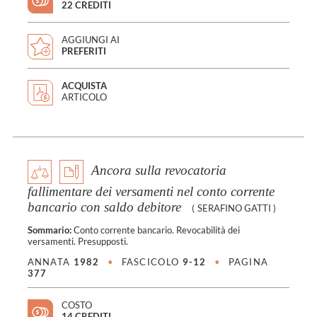
22 CREDITI
AGGIUNGI AI
PREFERITI
ACQUISTA
ARTICOLO
Ancora sulla revocatoria
fallimentare dei versamenti nel conto corrente
bancario con saldo debitore
(
SERAFINO GATTI
)
Sommario:
Conto corrente bancario. Revocabilità dei
versamenti. Presupposti.
ANNATA
1982
•
FASCICOLO
9-12
•
PAGINA
377
COSTO
14 CREDITI