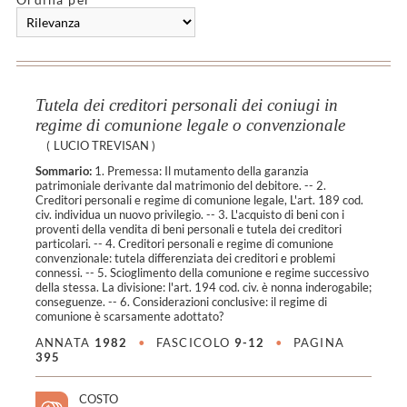
Tutela dei creditori personali dei coniugi in
regime di comunione legale o convenzionale
(
LUCIO TREVISAN
)
Sommario:
1. Premessa: Il mutamento della garanzia
patrimoniale derivante dal matrimonio del debitore. -- 2.
Creditori personali e regime di comunione legale, L'art. 189 cod.
civ. individua un nuovo privilegio. -- 3. L'acquisto di beni con i
proventi della vendita di beni personali e tutela dei creditori
particolari. -- 4. Creditori personali e regime di comunione
convenzionale: tutela differenziata dei creditori e problemi
connessi. -- 5. Scioglimento della comunione e regime successivo
della stessa. La divisione: l'art. 194 cod. civ. è nonna inderogabile;
conseguenze. -- 6. Considerazioni conclusive: il regime di
comunione è scarsamente adottato?
ANNATA
1982
•
FASCICOLO
9-12
•
PAGINA
395
COSTO