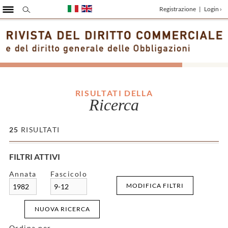
Registrazione
|
Login ›
RISULTATI DELLA
Ricerca
25
RISULTATI
FILTRI ATTIVI
Annata
Fascicolo
MODIFICA FILTRI
1982
9-12
NUOVA RICERCA
Ordina per