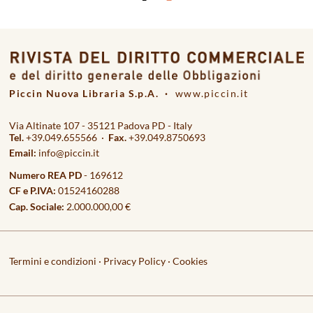
Piccin Nuova Libraria S.p.A. ·
www.piccin.it
Via Altinate 107 - 35121 Padova PD - Italy
Tel.
+39.049.655566 ·
Fax.
+39.049.8750693
Email:
info@piccin.it
Numero REA PD
- 169612
CF e P.IVA:
01524160288
Cap. Sociale:
2.000.000,00 €
Termini e condizioni
·
Privacy Policy
·
Cookies