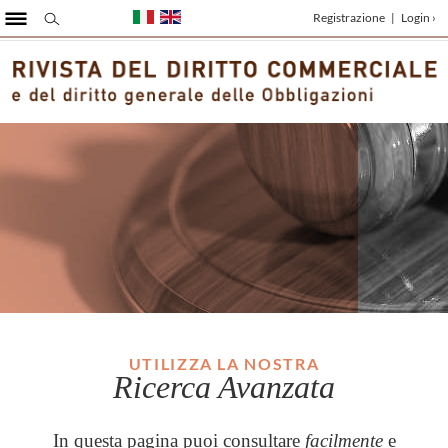
Registrazione
|
Login ›
UTILIZZA LA NOSTRA
Ricerca Avanzata
In questa pagina puoi consultare
facilmente
e