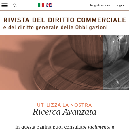
Registrazione
|
Login ›
UTILIZZA LA NOSTRA
Ricerca Avanzata
In questa pagina puoi consultare
facilmente
e